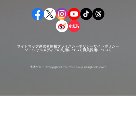
サイトマップ
運営者情報
プライバシーポリシー
サイトポリシー
ソーシャルメディアの利用について
職員採用について
辻調グループ
Copyrights © The TSUJI Group. All Rights Reserved.
オンライン
オープン
出張相談会
PAGE
資料請求
イベント
キャンパス
TOP
バスツアー