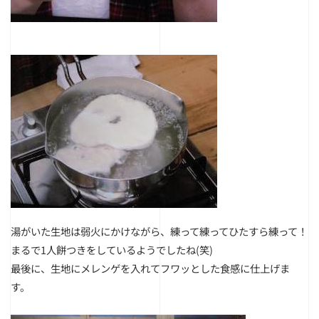
湯がいた生地は弱火にかけながら、練って練ってひたすら練って！
まるで1人餅つきをしているようでしたね(笑)
最後に、生地にメレンゲを入れてフワッとした食感に仕上げま
す。