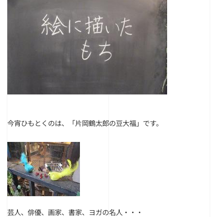
今宵ひもとくのは、「片岡鶴太郎の豆大福」です。
芸人、俳優、画家、書家、ヨガの名人・・・