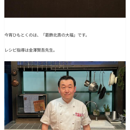
今宵ひもとくのは、「葛飾北斎の大福」です。
レシピ指導は金澤賢吾先生。