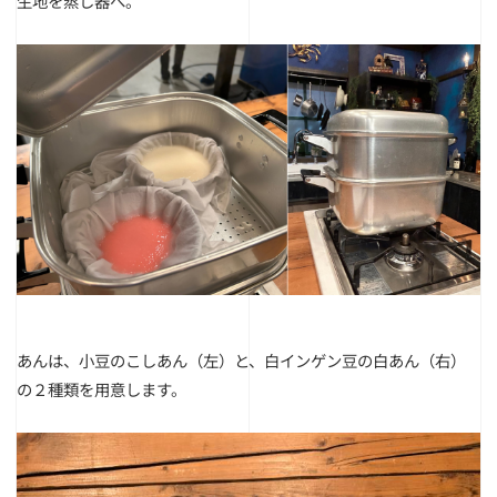
生地を蒸し器へ。
あんは、小豆のこしあん（左）と、白インゲン豆の白あん（右）
の２種類を用意します。