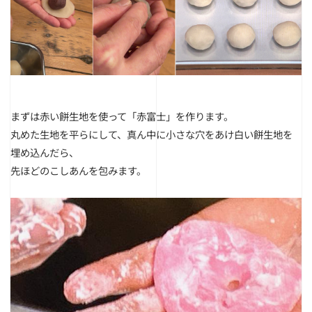
まずは赤い餅生地を使って「赤富士」を作ります。
丸めた生地を平らにして、真ん中に小さな穴をあけ白い餅生地を
埋め込んだら、
先ほどのこしあんを包みます。