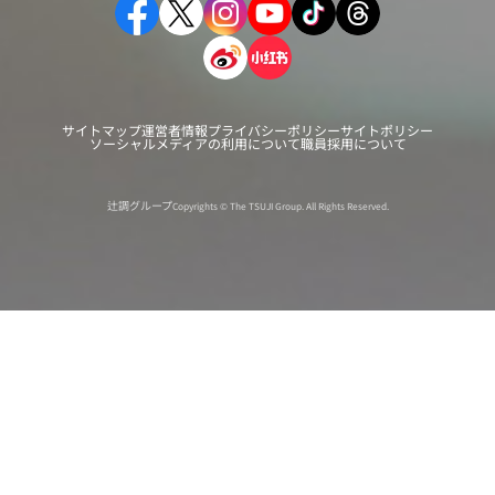
サイトマップ
運営者情報
プライバシーポリシー
サイトポリシー
ソーシャルメディアの利用について
職員採用について
辻調グループ
Copyrights © The TSUJI Group. All Rights Reserved.
オンライン
オープン
出張相談会
PAGE
資料請求
イベント
キャンパス
TOP
バスツアー