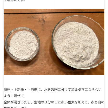
餅粉・上新粉・上白糖に、水を数回に分けて加えダマにならない
ように混ぜて、
全体が混ざったら、生地の３分の１に赤い色素を加えて、赤と白の