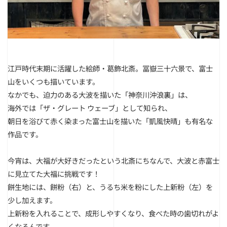
江戸時代末期に活躍した絵師・葛飾北斎。
冨嶽三十六景で、富士
山をいくつも描いています。
なかでも、迫力のある大波を描いた「神奈川沖浪裏」は、
海外では「ザ・グレート ウェーブ」として知られ、
朝日を浴びて赤く染まった富士山を描いた「凱風快晴」も有名な
作品です。
今宵は、大福が大好きだったという北斎にちなんで、大波と赤富士
に見立てた大福に挑戦です！
餅生地には、餅粉（右）と、うるち米を粉にした上新粉（左）を
少し加えます。
上新粉を入れることで、成形しやすくなり、食べた時の歯切れがよ
くなるんです。