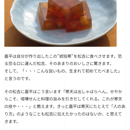
嘉平は自分が作り出したこの"琥珀寒"を松吉に食べさせます。恐
る恐る口に運んだ松吉、そのあまりのおいしさに驚きます。
そして、「・・・こんな旨いもの、生まれて初めてたべました」
と言うのです。
その松吉に嘉平はこう言います「寒天は出しゃばらへん。せやか
らこそ、喧嘩せんと料理の旨みを引きだしてくれる。これが寒天
教えます。きっと嘉平は寒天にたとえて「人のあ
の技や・・・」と
り方」のようなことも松吉に伝えたかったのはないか、と思えて
きます。