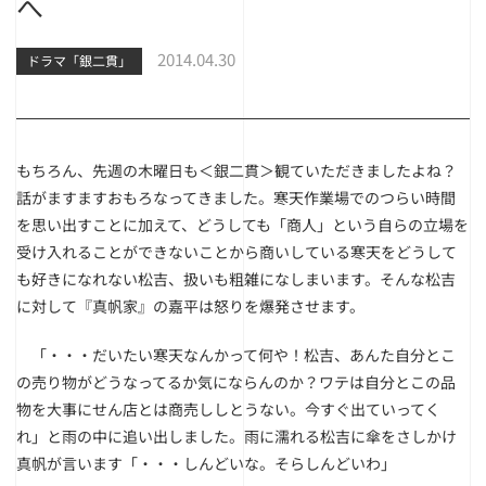
へ
2014.04.30
ドラマ「銀二貫」
もちろん、先週の木曜日も＜銀二貫＞観ていただきましたよね？
話がますますおもろなってきました。寒天作業場でのつらい時間
を思い出すことに加えて、どうしても「商人」という自らの立場を
受け入れることができないことから商いしている寒天をどうして
も好きになれない松吉、扱いも粗雑になしまいます。そんな松吉
に対して『真帆家』の嘉平は怒りを爆発させます。
「・・・だいたい寒天なんかって何や！松吉、あんた自分とこ
の売り物がどうなってるか気にならんのか？ワテは自分とこの品
物を大事にせん店とは商売ししとうない。今すぐ出ていってく
れ」と雨の中に追い出しました。雨に濡れる松吉に傘をさしかけ
真帆が言います「・・・しんどいな。そらしんどいわ」