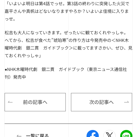
「いよいよ明日は第4話でっせ。第3話の終わりに突発した火災で
嘉平さんや真帆はどないなりますやろか？いよいよ佳境に入りま
っせ。
松吉も大人になっていきます。ぜったいに観ておくれやっしゃ。
へてから、松吉が食べた"琥珀寒"の作り方は今発売中の＜NHK木
曜時代劇 銀二貫 ガイドブック＞に載ってますさかい、ぜひ、見
ておくれやっしゃ」
●NHK木曜時代劇 銀二貫 ガイドブック（東京ニュース通信社
刊）発売中
前の記事へ
次の記事へ
一覧に戻る