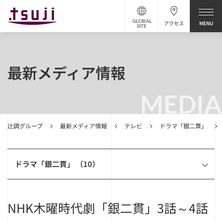
GLOBAL
アクセス
SITE
最新メディア情報
MEDIA
辻調グループ
最新メディア情報
テレビ
ドラマ「銀二貫」
ドラマ「銀二貫」 （10）
NHK木曜時代劇「銀二貫」3話～4話