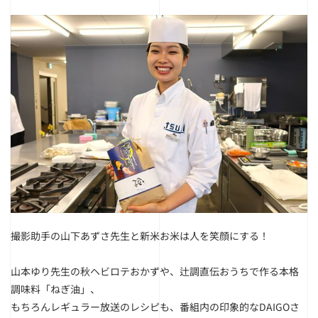
撮影助手の山下あずさ先生と新米
お米は人を笑顔にする！
山本ゆり先生の秋ヘビロテおかずや、辻調直伝おうちで作る本格
調味料「ねぎ油」、
もちろんレギュラー放送のレシピも、番組内の印象的なDAIGOさ