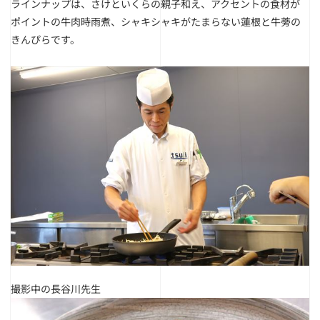
ラインナップは、さけといくらの親子和え、アクセントの食材が
ポイントの牛肉時雨煮、シャキシャキがたまらない蓮根と牛蒡の
きんぴらです。
撮影中の長谷川先生