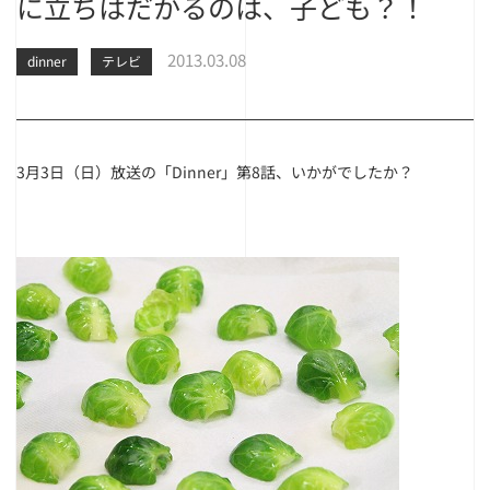
に立ちはだかるのは、子ども？！
2013.03.08
dinner
テレビ
3月3日（日）放送の「Dinner」第8話、いかがでしたか？