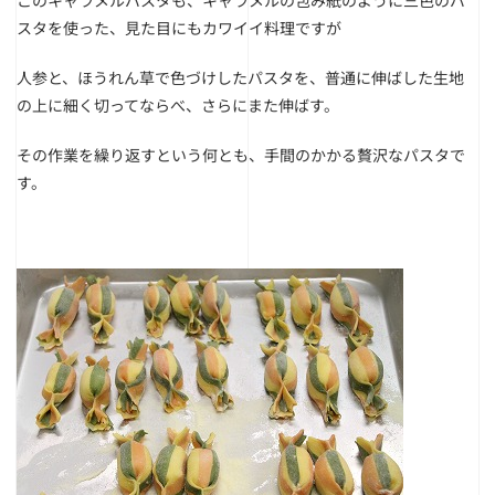
このキャラメルパスタも、キャラメルの包み紙のように三色のパ
スタを使った、見た目にもカワイイ料理ですが
人参と、ほうれん草で色づけしたパスタを、普通に伸ばした生地
の上に細く切ってならべ、さらにまた伸ばす。
その作業を繰り返すという何とも、手間のかかる贅沢なパスタで
す。