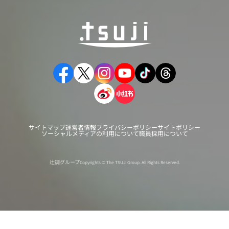
サイトマップ
運営者情報
プライバシーポリシー
サイトポリシー
ソーシャルメディアの利用について
職員採用について
辻調グループ
Copyrights © The TSUJI Group. All Rights Reserved.
オンライン
オープン
出張相談会
PAGE