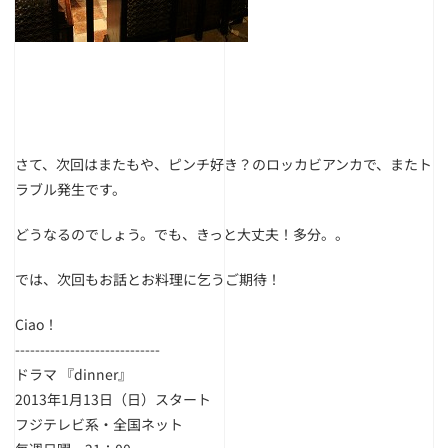
さて、次回はまたもや、ピンチ好き？のロッカビアンカで、またト
ラブル発生です。
どうなるのでしょう。でも、きっと大丈夫！多分。。
では、次回もお話とお料理に乞うご期待！
Ciao！
-----------------------------
ドラマ 『dinner』
2013年1月13日（日）スタート
フジテレビ系・全国ネット