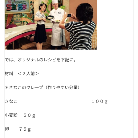
では、オリジナルのレシピを下記に。
材料 ＜２人前＞
＊きなこのクレープ（作りやすい分量）
きなこ １００ｇ
小麦粉 ５０ｇ
卵 ７５ｇ