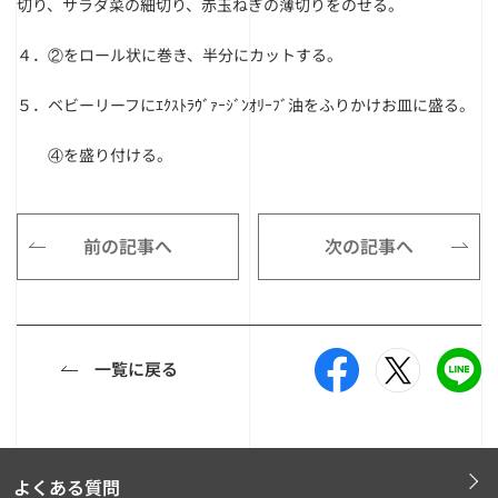
切り、サラダ菜の細切り、赤玉ねぎの薄切りをのせる。
４．②をロール状に巻き、半分にカットする。
５．ベビーリーフにｴｸｽﾄﾗｳﾞｧｰｼﾞﾝｵﾘｰﾌﾞ油をふりかけお皿に盛る。
④を盛り付ける。
前の記事へ
次の記事へ
一覧に戻る
よくある質問