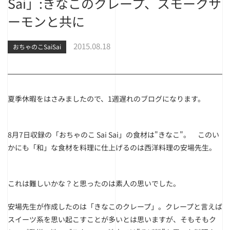
Sai」:きなこのクレープ、スモークサ
ーモンと共に
2015.08.18
おちゃのこSaiSai
夏季休暇をはさみましたので、1週遅れのブログになります。
8月7日収録の「おちゃのこ Sai Sai」の食材は"きなこ"。 このい
かにも「和」な食材を料理に仕上げるのは西洋料理の安場先生。
これは難しいかな？と思ったのは素人の思いでした。
安場先生が作成したのは「きなこのクレープ」。クレープと言えば
スイーツ系を思い起こすことが多いとは思いますが、そもそもク