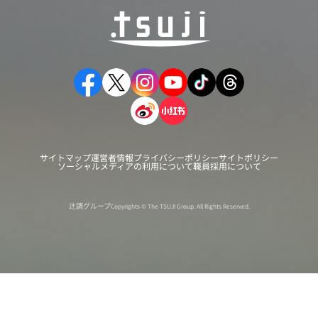
サイトマップ
運営者情報
プライバシーポリシー
サイトポリシー
ソーシャルメディアの利用について
職員採用について
辻調グループ
Copyrights © The TSUJI Group. All Rights Reserved.
オンライン
オープン
出張相談会
PAGE
資料請求
イベント
キャンパス
TOP
バスツアー