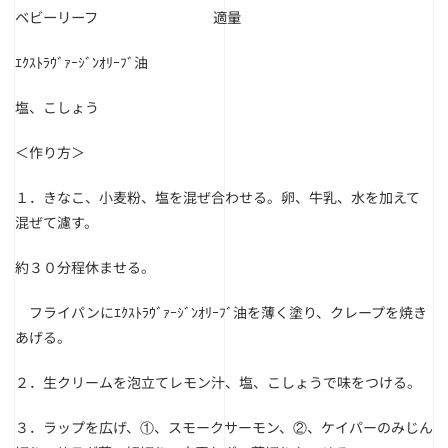
ベビーリーフ 適量
ｴｸｽﾄﾗｳﾞｧｰｼﾞﾝｵﾘｰﾌﾞ油
塩、こしょう
＜作り方＞
１．きなこ、小麦粉、塩を混ぜ合わせる。卵、牛乳、水を加えて
混ぜて濾す。
約３０分程休ませる。
フライパンにｴｸｽﾄﾗｳﾞｧｰｼﾞﾝｵﾘｰﾌﾞ油を薄く塗り、クレープを焼き
あげる。
２．生クリームを泡立てレモン汁、塩、こしょうで味をつける。
３．ラップを広げ、①、スモークサーモン、②、ケイパーのみじん