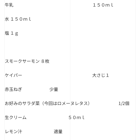
牛乳 １５０ｍｌ
水 １５０ｍｌ
塩 １ｇ
スモークサーモン ８枚
ケイパー 大さじ１
赤玉ねぎ 少量
お好みのサラダ菜（今回はロメーヌレタス） 1/2個
生クリーム ５０ｍｌ
レモン汁 適量