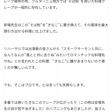
レープ発祥の地、ブルターニュ地方では"そば粉"を用いた料理ク
レープが一般的に存在しています。
安場先生はこの"そば粉"を"きなこ"に置き換えて、その風味を最大
限引き出せる料理に仕上げました。
リハーサルでは出演者の皆さんから「スモークサーモンと共に、
なんてなんか"風とと共に去りぬ"みたいでロマンチックな料理名
やね」とか言われたこの料理、"きなこ"に腰があまりないので巻
くのが難しいんです。
でも、そこはプロです。とは言っても失敗もします。
本番では巻いたきなこのクレープが広がったり（この時は安場先
生の目が若干泳ぎました）のハプニングもありましたが、皆さん