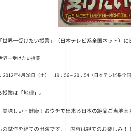
「世界一受けたい授業」（日本テレビ系全国ネット）に
世界一受けたい授業
：2012年4月28日（土） 19：56～20：54（日本テレビ系全
る授業は「地理」。
・美味しい・健康！おウチで出来る日本の絶品ご当地薬
もの試作を経ての出演です。 内容は観てのお楽しみ！