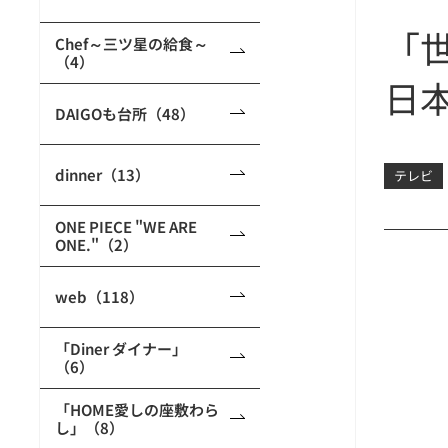
「
Chef～三ツ星の給食～
（4）
日
DAIGOも台所（48）
dinner（13）
テレビ
ONE PIECE "WE ARE
ONE."（2）
web（118）
「Diner ダイナー」
（6）
「HOME愛しの座敷わら
し」（8）