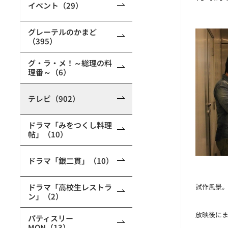
イベント（29）
グレーテルのかまど
（395）
グ・ラ・メ！～総理の料
理番～（6）
テレビ（902）
ドラマ「みをつくし料理
帖」（10）
ドラマ「銀二貫」（10）
ドラマ「高校生レストラ
試作風景
ン」（2）
放映後に
パティスリー
MON（13）