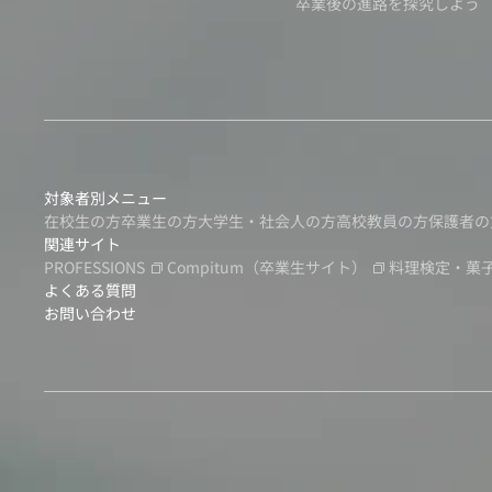
卒業後の進路を探究しよう
対象者別メニュー
在校生の方
卒業生の方
大学生・社会人の方
高校教員の方
保護者の
関連サイト
PROFESSIONS
Compitum
（卒業生サイト）
料理検定・菓
よくある質問
お問い合わせ