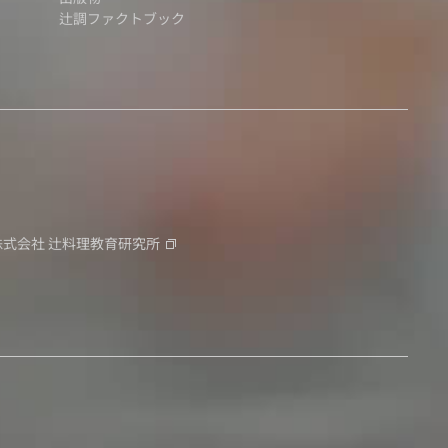
辻調ファクトブック
株式会社
辻料理教育研究所