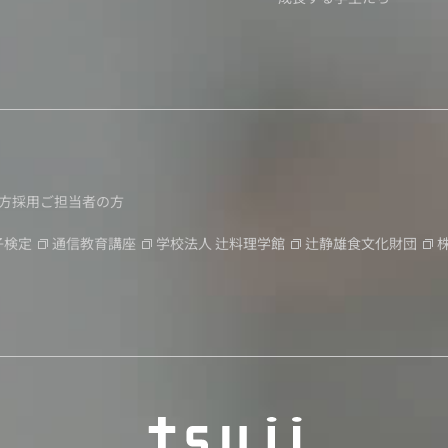
方
採用ご担当者の方
子検定
通信教育講座
学校法人
辻料理学館
辻静雄食文化財団