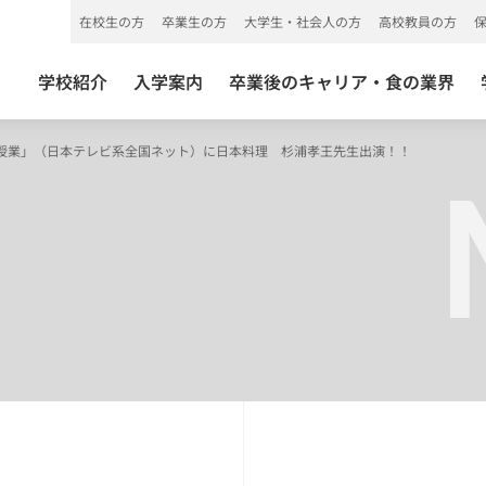
在校生の方
卒業生の方
大学生・社会人の方
高校教員の方
学校紹介
入学案内
卒業後のキャリア・食の業界
授業」（日本テレビ系全国ネット）に日本料理 杉浦孝王先生出演！！