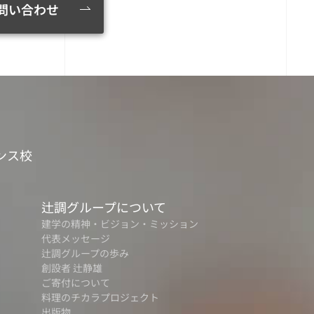
問い合わせ
ンス校
辻調グループについて
建学の精神・ビジョン・ミッション
代表メッセージ
辻調グループの歩み
創設者 辻静雄
ご寄付について
料理のチカラプロジェクト
出版物