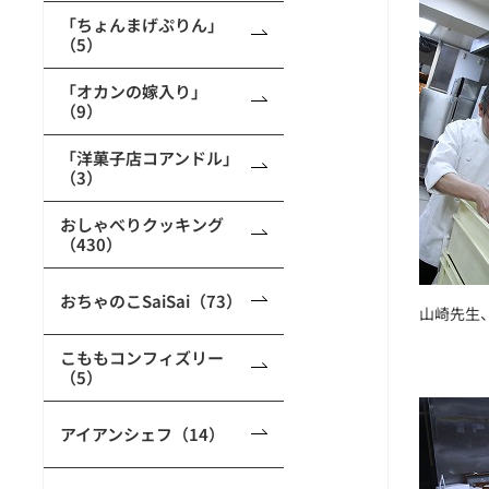
「ちょんまげぷりん」
（5）
「オカンの嫁入り」
（9）
「洋菓子店コアンドル」
（3）
おしゃべりクッキング
（430）
おちゃのこSaiSai（73）
山崎先生
こももコンフィズリー
（5）
アイアンシェフ（14）