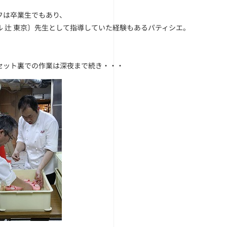
フは卒業生でもあり、
ル 辻 東京〕先生として指導していた経験もあるパティシエ。
セット裏での作業は深夜まで続き・・・