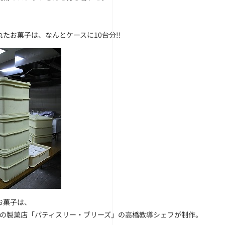
たお菓子は、なんとケースに10台分!!
お菓子は、
島の製菓店「パティスリー・ブリーズ」の高橋教導シェフが制作。