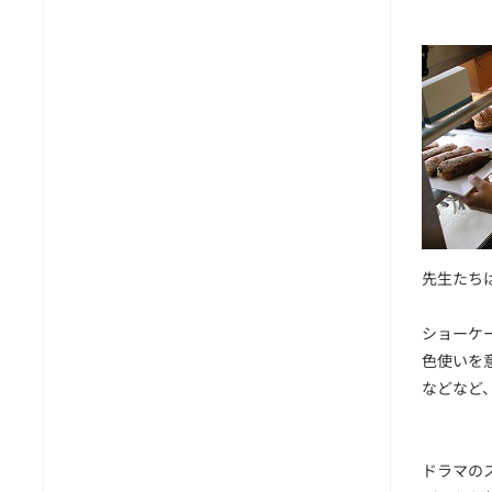
先生たち
ショーケ
色使いを
などなど
ドラマの