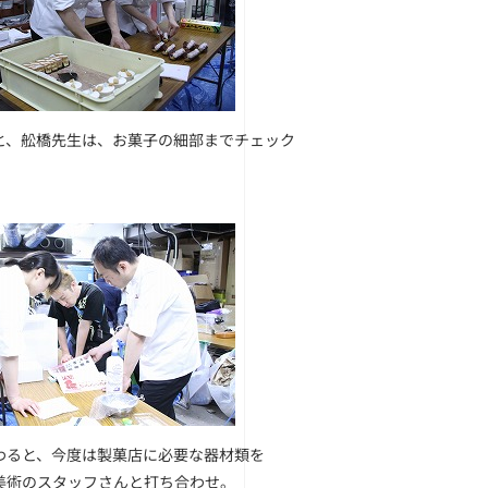
と、舩橋先生は、お菓子の細部までチェック
わると、今度は製菓店に必要な器材類を
美術のスタッフさんと打ち合わせ。