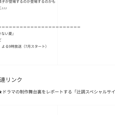
菓子が登場するのか登場するのかも
♪♪♪
＝＝＝＝＝＝＝＝＝＝＝＝＝＝＝＝＝＝＝＝＝＝＝
きない夏』
ビ
 よる9時放送（7月スタート）
連リンク
★ドラマの制作舞台裏をレポートする「辻調スペシャルサ