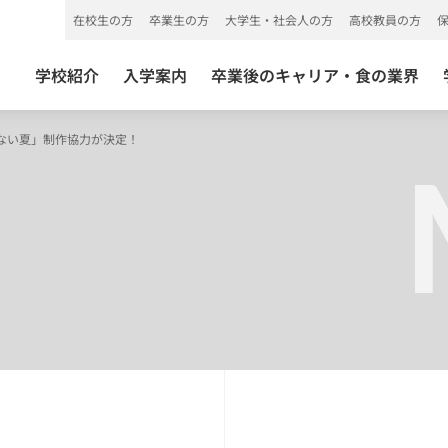
在校生の方
卒業生の方
大学生・社会人の方
高校教員の方
学校紹介
入学案内
卒業後のキャリア・食の業界
ない夏」制作協力が決定！