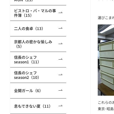
ビストロ・パ・マルの事
件簿（15）
運びこまれ
二人の食卓（13）
京都人の密かな愉しみ
（5）
信長のシェフ
season1（11）
信長のシェフ
season2（10）
全開ガール（6）
これらの
息もできない夏（11）
東京･昭