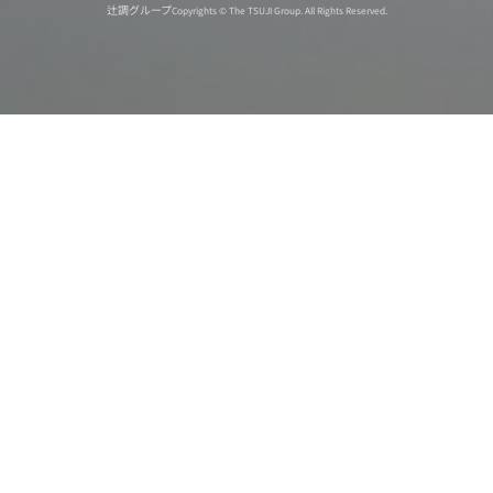
辻調グループ
Copyrights © The TSUJI Group. All Rights Reserved.
オンライン
オープン
出張相談会
PAGE
資料請求
イベント
キャンパス
TOP
バスツアー