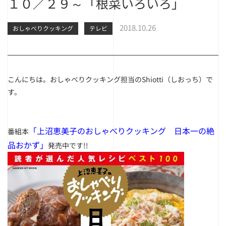
１０／２９～「根菜いろいろ」
2018.10.26
おしゃべりクッキング
テレビ
こんにちは。おしゃべりクッキング担当の
Shiotti
（しおっち）で
す。
「上沼恵美子のおしゃべりクッキング 日本一の絶
番組本
品おかず」
発売中です!!