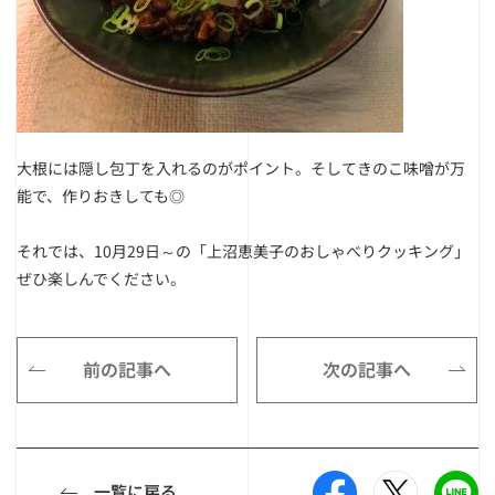
大根には隠し包丁を入れるのがポイント。そしてきのこ味噌が万
能で、作りおきしても◎
それでは、10月29日～の
「上沼恵美子のおしゃべりクッキング」
ぜひ楽しんでください。
前の記事へ
次の記事へ
一覧に戻る