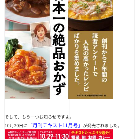
そして、もう一つお知らせですよ。
「月刊テキスト11月号」
10月20日に
が発売されました。