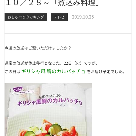
１０／２８～「煮込み料理」
2019.10.25
おしゃべりクッキング
テレビ
今週の放送はご覧いただけましたか？
通常の放送が休止移行となった、22日（火）ですが、
ギリシャ風 鯛のカルパッチョ
この日は
をお届け予定でした。