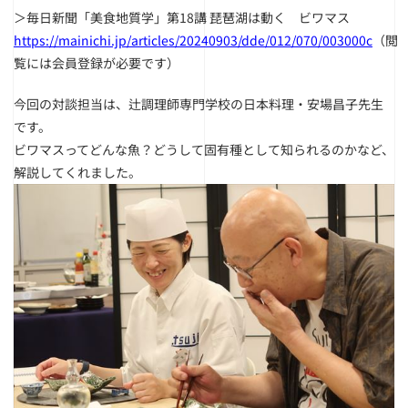
＞毎日新聞「美食地質学」第18講 琵琶湖は動く ビワマス
https://mainichi.jp/articles/20240903/dde/012/070/003000c
（閲
覧には会員登録が必要です）
今回の対談担当は、辻調理師専門学校の日本料理・安場昌子先生
です。
ビワマスってどんな魚？どうして固有種として知られるのかなど、
解説してくれました。