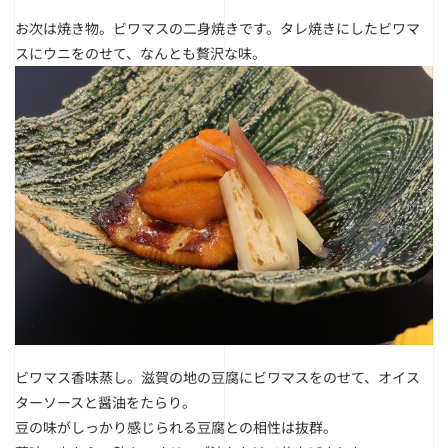
お次は焼き物。ビワマスの二身焼きです。タレ焼きにしたビワマ
スにウニをのせて、なんとも贅沢な味。
ビワマス香味蒸し。滋賀の地の豆腐にビワマスをのせて、オイス
ターソースと醤油をたらり。
豆の味がしっかり感じられる豆腐との相性は抜群。