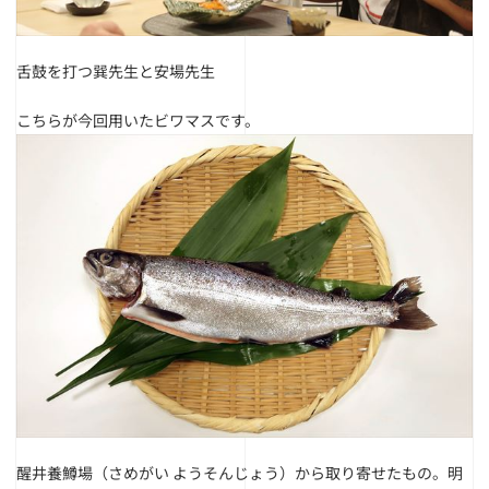
舌鼓を打つ巽先生と安場先生
こちらが今回用いたビワマスです。
醒井養鱒場（さめがい ようそんじょう）から取り寄せたもの。
明