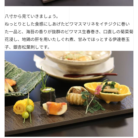
八寸から見ていきましょう。
ねっとりとした食感にしあげたビワマスマリネをイチジクに巻い
た一品と、海苔の香りが抜群のビワマス生春巻き、口直しの菊菜菊
花浸し、地鶏の肝を用いたしぐれ煮、甘みでほっとする伊達巻玉
子、銀杏松葉刺しです。