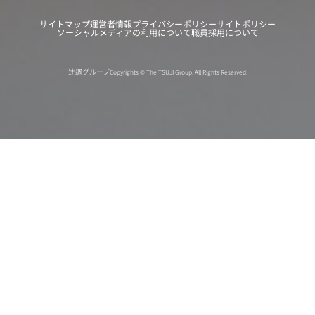
サイトマップ
運営者情報
プライバシーポリシー
サイトポリシー
ソーシャルメディアの利用について
職員採用について
辻調グループ
Copyrights © The TSUJI Group. All Rights Reserved.
オンライン
オープン
出張相談会
PAGE
資料請求
イベント
キャンパス
TOP
バスツアー