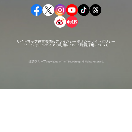
サイトマップ
運営者情報
プライバシーポリシー
サイトポリシー
ソーシャルメディアの利用について
職員採用について
辻調グループ
Copyrights © The TSUJI Group. All Rights Reserved.
オンライン
オープン
出張相談会
PAGE
資料請求
イベント
キャンパス
TOP
バスツアー