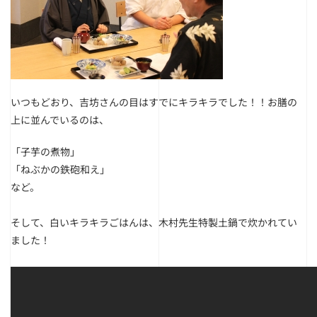
いつもどおり、吉坊さんの目はすでにキラキラでした！！
お膳の
上に並んでいるのは、
「子芋の煮物」
「ねぶかの鉄砲和え」
など。
そして、白いキラキラごはんは、木村先生特製土鍋で炊かれてい
ました！