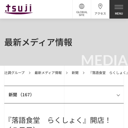
GLOBAL
アクセス
SITE
最新メディア情報
MEDIA
辻調グループ
最新メディア情報
新聞
『落語食堂 らくしょく
新聞 （167）
『落語食堂 らくしょく』開店！