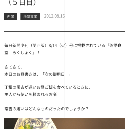
（５日目）
2012.08.16
新聞
落語食堂
毎日新聞夕刊（関西版）8/14（火）号に掲載されている『落語食
堂 らくしょく』！
さてさて、
本日のお品書きは、「次の御用日」。
丁稚の常吉が遅いお昼ご飯を食べているときに、
主人から使いを頼まれるお噺。
常吉の賄いはどんなものだったのでしょうか？