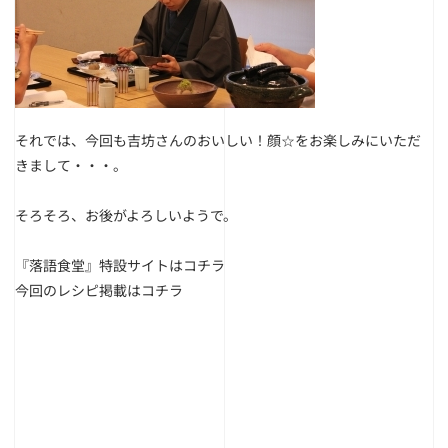
それでは、今回も吉坊さんのおいしい！顔☆をお楽しみにいただ
きまして・・・。
そろそろ、お後がよろしいようで。
『落語食堂』特設サイトは
コチラ
今回のレシピ掲載は
コチラ