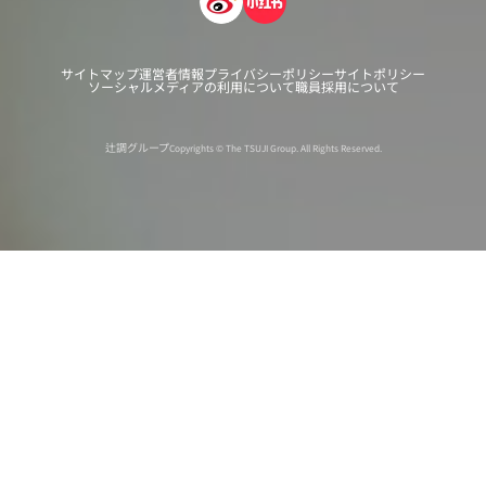
サイトマップ
運営者情報
プライバシーポリシー
サイトポリシー
ソーシャルメディアの利用について
職員採用について
辻調グループ
Copyrights © The TSUJI Group. All Rights Reserved.
オンライン
オープン
出張相談会
PAGE
資料請求
イベント
キャンパス
TOP
バスツアー