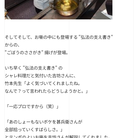
そしてそして、お噺の中にも登場する "弘法の支え書き"
からの、
"ごぼうのささがき" 揚げが登場。
いち早く
"弘法の支え書き" の
シャレ料理だと気付いた吉坊さんに、
竹本先生「よく気づいてくれましたね。
なんで？って言われたらどうしようかと。」
「一応プロですから（笑）」
「あのしょーもないボケを甚兵衛さんが
全部拾っていくすばらしさ。」
とテンポのよいお噺を吉坊さんが解説してくれました。