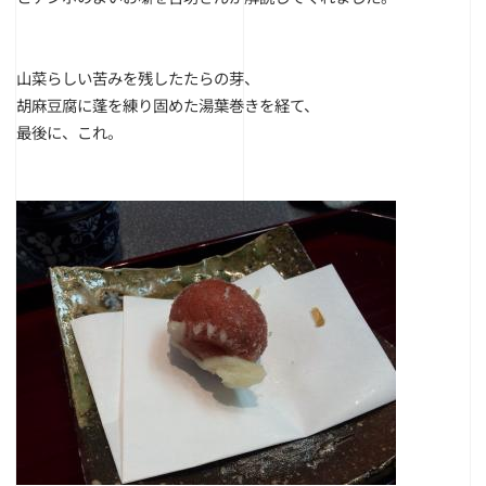
山菜らしい苦みを残したたらの芽、
胡麻豆腐に蓬を練り固めた湯葉巻きを経て、
最後に、これ。