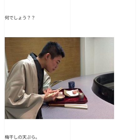
何でしょう？？
梅干しの天ぷら。