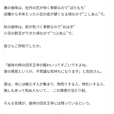
春の彼岸は、牡丹の花が咲く季節なので"ぼたもち"
収穫から半年たった小豆の皮が硬くなる頃なので"こしあん"で。
秋の彼岸は、萩が色づく季節なので"おはぎ"
小豆の新豆ができた頃なので"つぶあん"で。
皆さんご存知でしたか。
「彼岸の時の四天王寺の賑わいってすごいですよね。
昔の感覚というか、不思議な気持ちになります」と吉坊さん。
昔は、寺には絶えず人が集まり、
物売りする人、物乞いする人、
施しもあって死ぬ人もいて...
この情景が当たり前。
そんな名残が、彼岸の四天王寺には残っているという。