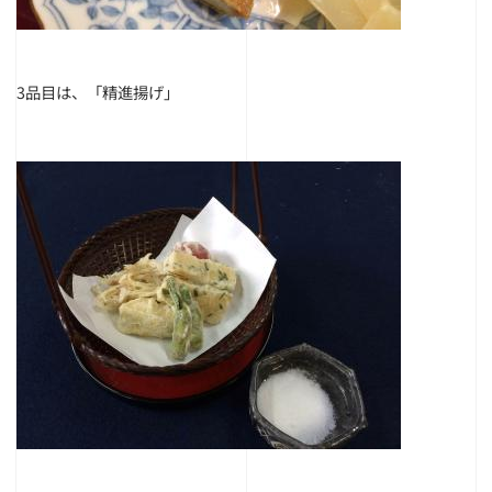
3品目は、「精進揚げ」