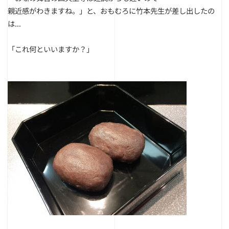
親近感がわきますね。」
と、おもむろに竹本先生が差し出したの
は...
「これ何といいますか？」