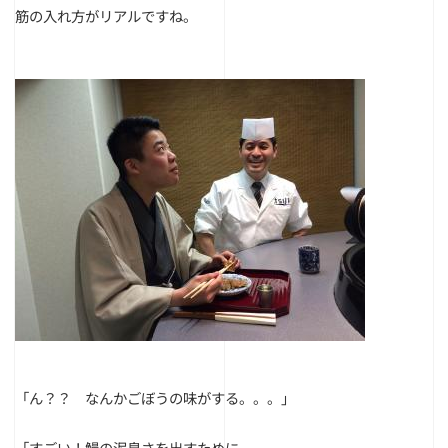
筋の入れ方がリアルですね。
「ん？？
なんかごぼうの味がする。。。」
「すごい！鰻の泥臭さを出すために