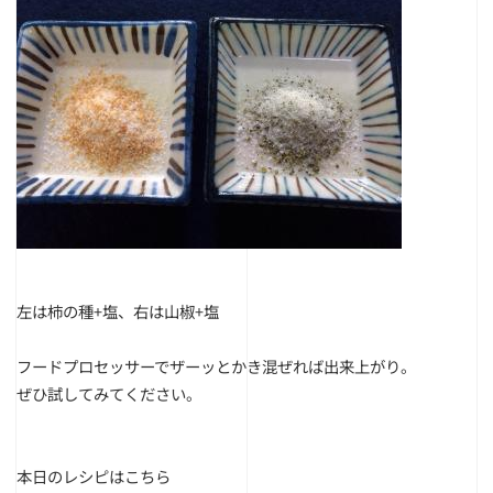
左は柿の種+塩、右は山椒+塩
フードプロセッサーでザーッとかき混ぜれば出来上がり。
ぜひ試してみてください。
本日のレシピは
こちら