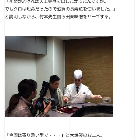
「季節がよければ天王寺蕪を出したかったんですが...
でもクロは短命だったので滋賀の長寿蕪を使いました。」
と説明しながら、竹本先生自ら田楽味噌をサーブする。
「今回は寄り添い型で・・・」と大爆笑のお二人。