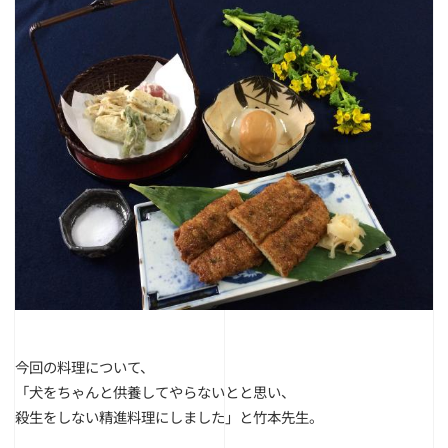
今回の料理について、
「犬をちゃんと供養してやらないとと思い、
殺生をしない精進料理にしました」と竹本先生。