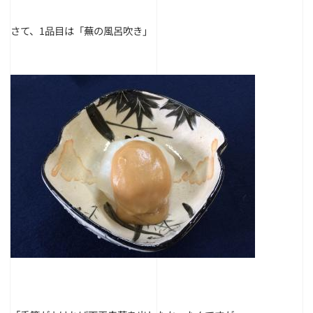
さて、1品目は「蕪の風呂吹き」