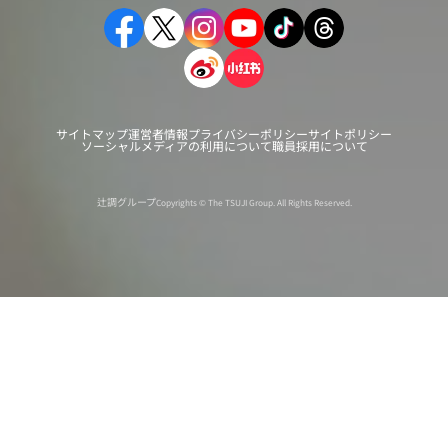
サイトマップ
運営者情報
プライバシーポリシー
サイトポリシー
ソーシャルメディアの利用について
職員採用について
辻調グループ
Copyrights © The TSUJI Group. All Rights Reserved.
オンライン
オープン
出張相談会
PAGE
資料請求
イベント
キャンパス
TOP
バスツアー