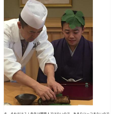
そ、それだけ？！先生は関西人ではないので、あまりツッコまないので