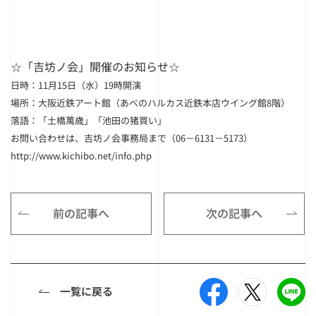
☆「吉坊ノ会」開催のお知らせ☆
日時：11月15日（水）19時開演
場所：大阪近鉄アート館（あべのハルカス近鉄本店ウイング館8階）
落語：「土橋萬歳」「池田の猪買い」
お問い合わせは、吉坊ノ会事務局まで（06－6131－5173）
http://www.kichibo.net/info.php
前の記事へ
次の記事へ
一覧に戻る