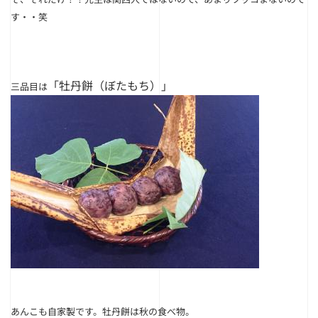
す・・笑
「牡丹餅（ぼたもち）」
三品目は
あんこも自家製です。牡丹餅は秋の食べ物。