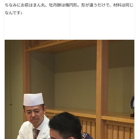
ちなみにお萩はまん丸、牡丹餅は楕円形。形が違うだけで、材料は同じ
なんです♪