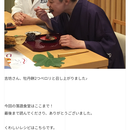
吉坊さん、牡丹餅2つペロリと召し上がりました♪
今回の落語食堂はここまで！
最後まで読んでくださり、ありがとうございました。
くわしいレシピは
こちら
です。