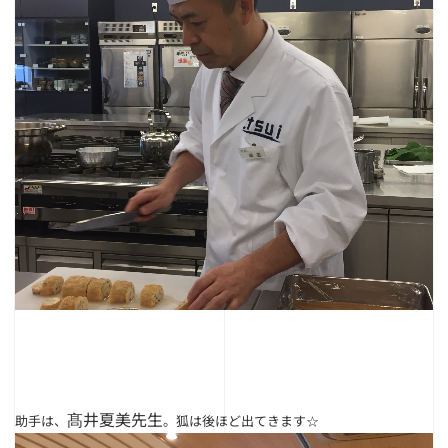
髙井夏美先生
助手は、
。狐は後ほど出てきます☆