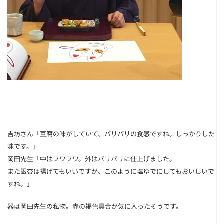
吉坊さん
「豆腐の味がしていて、パリパリの食感ですね。しっかりした
味です
。」
岡田先生
「中はフワフワ。外はパリパリに仕上げました。
また銀杏は揚げてもいいですが、このように塩ゆでにしてもおいしいで
すね。」
器は岡田先生の私物。赤の褐色具合が気に入ったそうです。