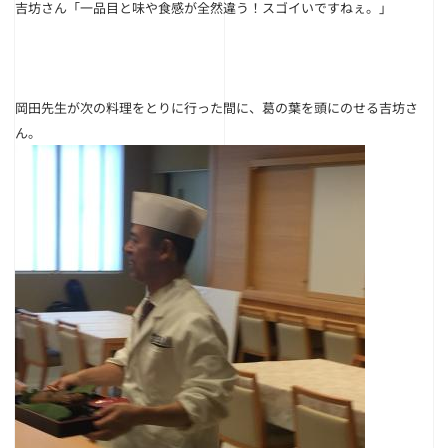
吉坊さん
「一品目と味や食感が全然違う！スゴイいですねぇ。」
岡田先生が次の料理をとりに行った間に、葛の葉を頭にのせる吉坊さ
ん。