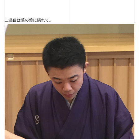
二品目は葛の葉に隠れて。