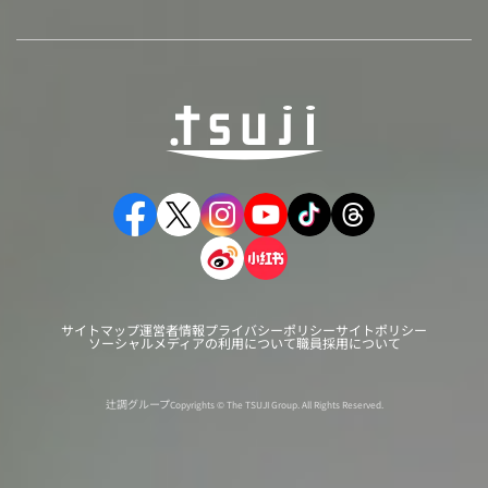
サイトマップ
運営者情報
プライバシーポリシー
サイトポリシー
ソーシャルメディアの利用について
職員採用について
辻調グループ
Copyrights © The TSUJI Group. All Rights Reserved.