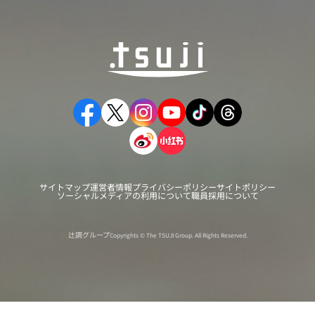
サイトマップ
運営者情報
プライバシーポリシー
サイトポリシー
ソーシャルメディアの利用について
職員採用について
辻調グループ
Copyrights © The TSUJI Group. All Rights Reserved.