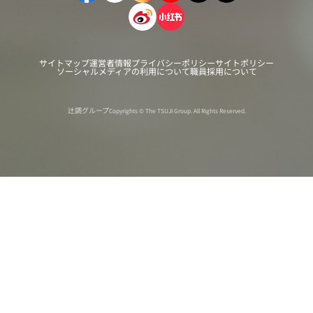
サイトマップ
運営者情報
プライバシーポリシー
サイトポリシー
ソーシャルメディアの利用について
職員採用について
辻調グループ
Copyrights © The TSUJI Group. All Rights Reserved.
オンライン
オープン
出張相談会
PAGE
資料請求
イベント
キャンパス
TOP
バスツアー