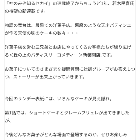
若木民喜氏
『神のみぞ知るセカイ』の連載終了からちょうど1年、
の待望の新連載です。
物語の舞台は、最果ての洋菓子店。悪魔のような天才パティシエ
が作る天使の味のケーキの数々・・・
洋菓子店を営む三兄弟とお店にやってくるお客様たちが繰り広げ
新装開店!です。
る＜丘の上のパティスリーコメディー＞
お菓子についてのさまざまな疑問質問に辻調グループがお答えしつ
つ、ストーリーが出来上がっていきます。
。
今回のサンデー表紙には、いろんなケーキが見え隠れ
第1話では、ショートケーキとクレームブリュレが出てきました
が、
今後どんなお菓子がどんな場面で登場するのか、ぜひお楽しみ