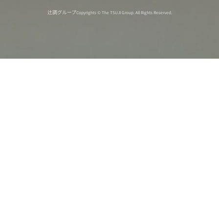
辻調グループ
Copyrights © The TSUJI Group. All Rights Reserved.
オンライン
オープン
出張相談会
PAGE
資料請求
イベント
キャンパス
TOP
バスツアー