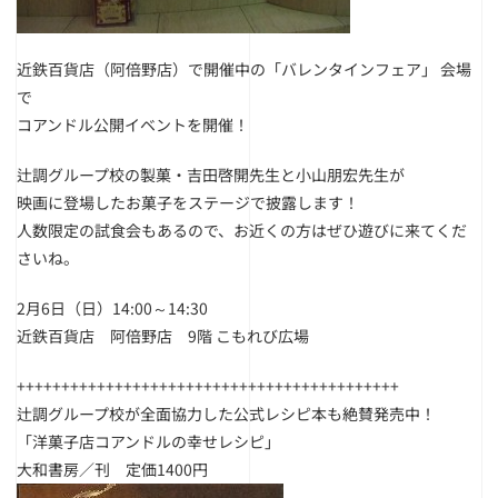
近鉄百貨店（阿倍野店）で開催中の「バレンタインフェア」 会場
で
コアンドル公開イベントを開催！
辻調グループ校の製菓・吉田啓開先生と小山朋宏先生が
映画に登場したお菓子をステージで披露します！
人数限定の試食会もあるので、お近くの方はぜひ遊びに来てくだ
さいね。
2月6日（日）14:00～14:30
近鉄百貨店 阿倍野店 9階 こもれび広場
+++++++++++++++++++++++++++++++++++++++++++
辻調グループ校が全面協力した公式レシピ本も絶賛発売中！
「洋菓子店コアンドルの幸せレシピ」
大和書房／刊 定価1400円