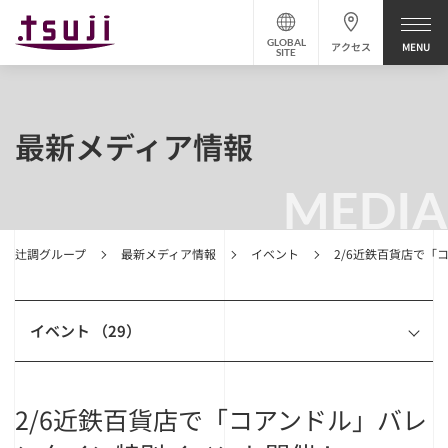
GLOBAL
アクセス
SITE
最新メディア情報
MEDIA
辻調グループ
最新メディア情報
イベント
2/6近鉄百貨店で
イベント （29）
2/6近鉄百貨店で「コアンドル」バレ