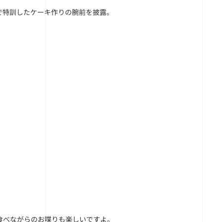
で特訓したケーキ作りの腕前を披露。
食べながらのお喋りも楽しいですよ。