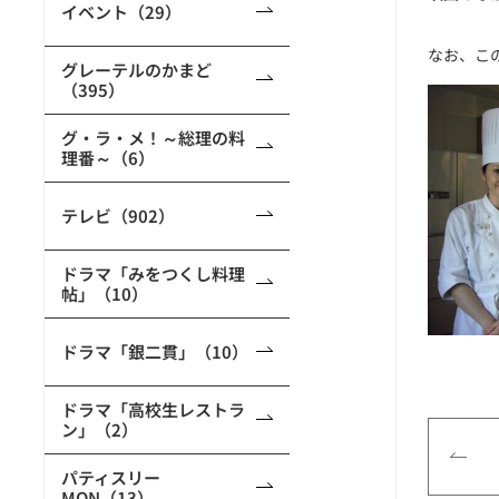
イベント（29）
なお、こ
グレーテルのかまど
（395）
グ・ラ・メ！～総理の料
理番～（6）
テレビ（902）
ドラマ「みをつくし料理
帖」（10）
ドラマ「銀二貫」（10）
ドラマ「高校生レストラ
ン」（2）
パティスリー
MON（13）