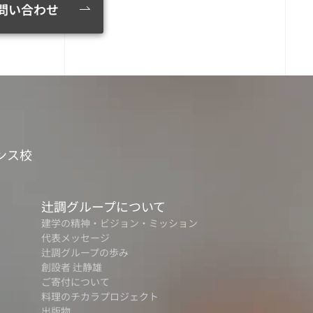
問い合わせ
ンス校
辻調グループについて
建学の精神・ビジョン・ミッション
代表メッセージ
辻調グループの歩み
創設者 辻静雄
ご寄付について
料理のチカラプロジェクト
出版物