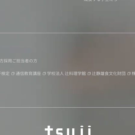
方
採用ご担当者の方
子検定
通信教育講座
学校法人
辻料理学館
辻静雄食文化財団