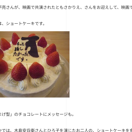
戸亮さんが、映画で共演されたともさかりえ、さんをお迎えして、映画
は、ショートケーキです。
まげ型」のチョコレートにメッセージも。
かでは、木島安兵衛さんとひろ子を演じたお二人の、ショートケーキを