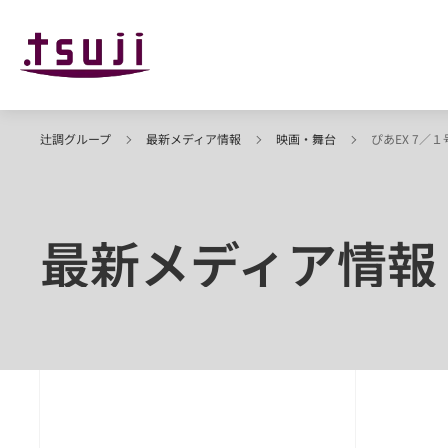
辻調グループ
最新メディア情報
映画・舞台
ぴあEX 7／
最新メディア情報