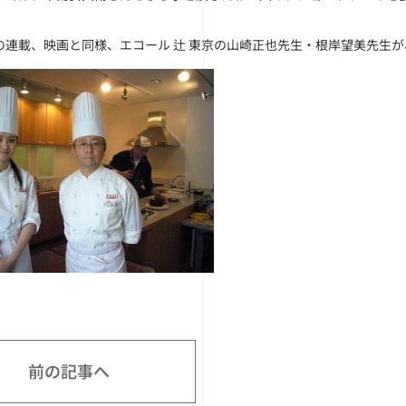
の連載、映画と同様、エコール 辻 東京の山崎正也先生・根岸望美先生
前の記事へ