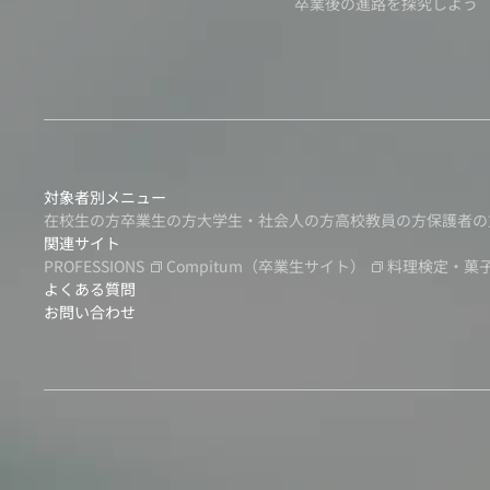
卒業後の進路を探究しよう
対象者別メニュー
在校生の方
卒業生の方
大学生・社会人の方
高校教員の方
保護者の
関連サイト
PROFESSIONS
Compitum
（卒業生サイト）
料理検定・菓
よくある質問
お問い合わせ