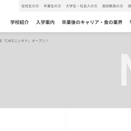
在校生の方
卒業生の方
大学生・社会人の方
高校教員の方
学校紹介
入学案内
卒業後のキャリア・食の業界
１号「CAFEニシキド」オープン！