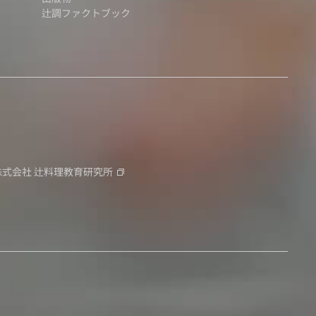
辻調ファクトブック
株式会社
辻料理教育研究所