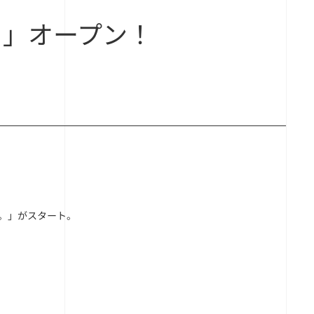
キド」オープン！
店。」がスタート。