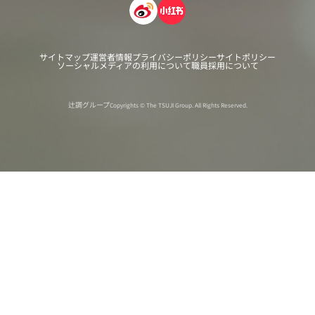
サイトマップ
運営者情報
プライバシーポリシー
サイトポリシー
ソーシャルメディアの利用について
職員採用について
辻調グループ
Copyrights © The TSUJI Group. All Rights Reserved.
オンライン
オープン
出張相談会
PAGE
資料請求
イベント
キャンパス
TOP
バスツアー