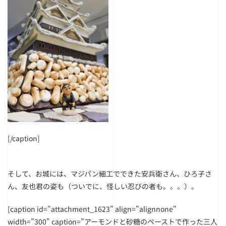
[/caption]
そして、お城には、マジパン細工でできた安兵衛さん、ひろ子さ
ん、友也君の姿も（ついでに、怪しい忍びの者も。。。）。
[caption id="attachment_1623" align="alignnone"
width="300" caption="アーモンドと砂糖のペーストで作った三人