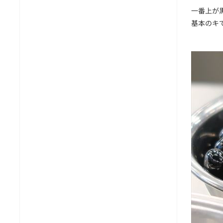
一番上が
基本のキ