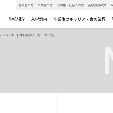
在校生の方
卒業生の方
大学生・社会人の方
高校教員の方
学校紹介
入学案内
卒業後のキャリア・食の業界
A・TO・BI 日本料理のことば「おせち」