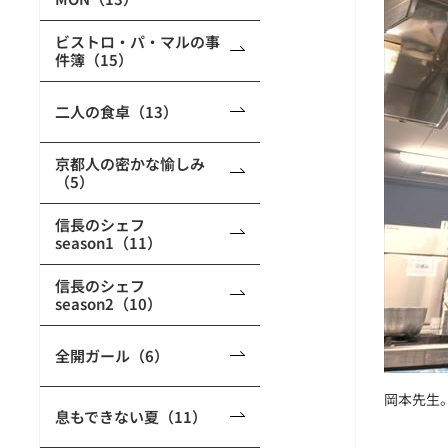
ビストロ・パ・マルの事
件簿（15）
二人の食卓（13）
京都人の密かな愉しみ
（5）
信長のシェフ
season1（11）
信長のシェフ
season2（10）
全開ガール（6）
岡本先生
息もできない夏（11）