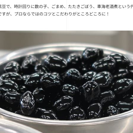
黒豆で、時計回りに数の子、ごまめ、たたきごぼう、車海老酒煮という
ですが、プロならではのコツとこだわりがところどころに！