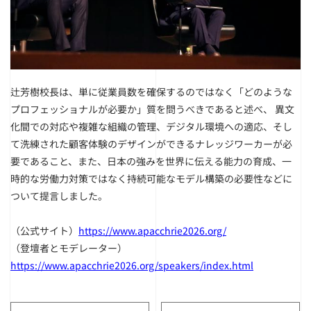
辻芳樹校長は、単に従業員数を確保するのではなく「どのような
プロフェッショナルが必要か」質を問うべきであると述べ、 異文
化間での対応や複雑な組織の管理、デジタル環境への適応、そし
て洗練された顧客体験のデザインができるナレッジワーカーが必
要であること、また、日本の強みを世界に伝える能力の育成、一
時的な労働力対策ではなく持続可能なモデル構築の必要性などに
ついて提言しました。
（公式サイト）
https://www.apacchrie2026.org/
（登壇者とモデレーター）
https://www.apacchrie2026.org/speakers/index.html