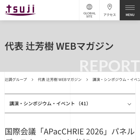
GLOBAL
アクセス
SITE
代表 辻芳樹 WEBマガジン
REPORT
辻調グループ
代表 辻芳樹 WEBマガジン
講演・シンポジウム・イベ
講演・シンポジウム・イベント （41）
国際会議「APacCHRIE 2026」パネル