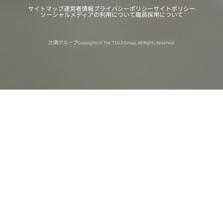
サイトマップ
運営者情報
プライバシーポリシー
サイトポリシー
ソーシャルメディアの利用について
職員採用について
辻調グループ
Copyrights © The TSUJI Group. All Rights Reserved.
オンライン
オープン
出張相談会
PAGE
資料請求
イベント
キャンパス
TOP
バスツアー