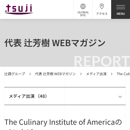
GLOBAL
アクセス
SITE
代表 辻芳樹 WEBマガジン
REPORT
辻調グループ
代表 辻芳樹 WEBマガジン
メディア出演
The Cu
メディア出演 （48）
The Culinary Institute of Americaの