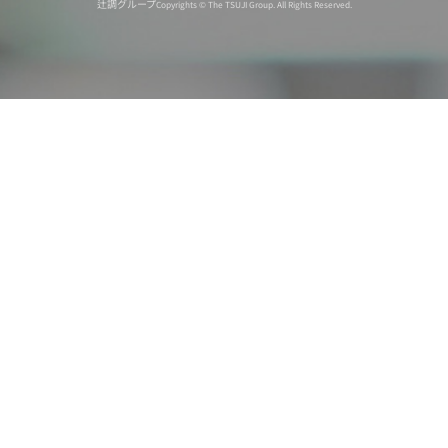
辻調グループ
Copyrights © The TSUJI Group. All Rights Reserved.
オンライン
オープン
出張相談会
PAGE
資料請求
イベント
キャンパス
TOP
バスツアー