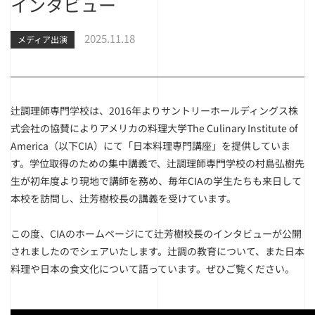
インタビュー
2025.11.18
メディア出演
辻調理師専門学校は、2016年よりサントリーホールディングス株
式会社の協賛によりアメリカの料理大学The Culinary Institute of
America（以下CIA）にて「日本料理専門講座」を提供していま
す。学位取得のための集中講義で、辻調理師専門学校の村島弘樹先
生が初年度より現地で講師を務め、毎年CIAの学生たちも来日して
本校を訪問し、辻芳樹校長の講義を受けています。
この度、CIAのホームページにて辻芳樹校長のインタビューが公開
されましたのでシェアいたします。辻調の教育について、また日本
料理や日本の食文化について語っています。ぜひご覧ください。