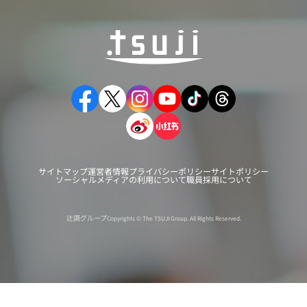
サイトマップ
運営者情報
プライバシーポリシー
サイトポリシー
ソーシャルメディアの利用について
職員採用について
辻調グループ
Copyrights © The TSUJI Group. All Rights Reserved.
出張相談会