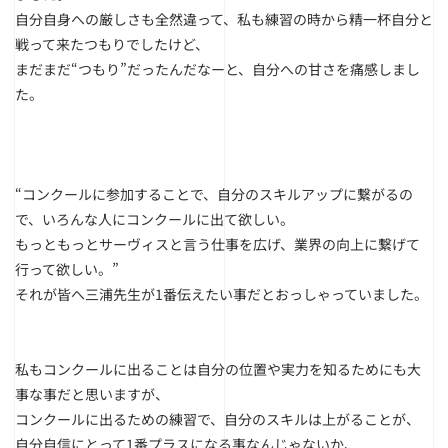
自分自身への厳しさも全然違って、私も練習の時から精一杯自分と
戦って来たつもりでしたけど、
まだまだ“つもり”だったんだなーと、自分への甘さを痛感しまし
た。
“コンクールに参加することで、自分のスキルアップに繋がるの
で、いろんな人にコンクールに出て欲しい。
もっともっとサーヴィスと言う仕事を広げ、業界の向上に繋げて
行って欲しい。”
それが皆へ三浦先生が1番伝えたい事だとおっしゃっていました。
私もコンクールに出ることは自分の位置や実力を知るためにも大
事な事だと思いますが、
コンクールに出るための練習で、自分のスキルは上がることが、
自分自信にとって1番プラスになる事なんじゃないか、