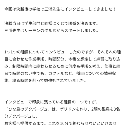
今回は決勝後の学校で三浦先生にインタビューしてきました！
決勝当日は学生部門と同様にくじで順番を決めます。
三浦先生はサーモンのダルヌからスタートしました。
1つ1つの種目についてインタビューしたのですが、それぞれの種
目に合わせた作業手順、時間配分、本番を想定して練習に取り込
み、制限時間内に終わらせるために何度も手順を考え、仕事と練
習で時間のない中でも、カクテルなど、種目についての情報収
集、寝る時間を削って勉強もされていました。
インタビューで印象に残っている種目の一つですが、
「ひな鳥のデクパージュ」は、ゲリドンを作り、2羽の雛鳥を3名
分デクパージュし、
お客様へ提供するまで。これを10分で終わらせないといけませ