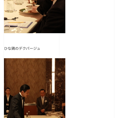
ひな鶏のデクパージュ