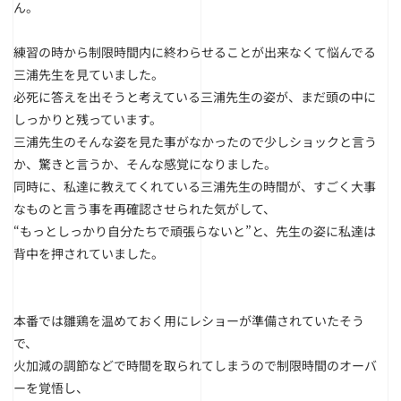
ん。
練習の時から制限時間内に終わらせることが出来なくて悩んでる
三浦先生を見ていました。
必死に答えを出そうと考えている三浦先生の姿が、まだ頭の中に
しっかりと残っています。
三浦先生のそんな姿を見た事がなかったので少しショックと言う
か、驚きと言うか、そんな感覚になりました。
同時に、私達に教えてくれている三浦先生の時間が、すごく大事
なものと言う事を再確認させられた気がして、
“もっとしっかり自分たちで頑張らないと”と、先生の姿に私達は
背中を押されていました。
本番では雛鶏を温めておく用にレショーが準備されていたそう
で、
火加減の調節などで時間を取られてしまうので制限時間のオーバ
ーを覚悟し、