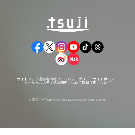
サイトマップ
運営者情報
プライバシーポリシー
サイトポリシー
ソーシャルメディアの利用について
職員採用について
辻調グループ
Copyrights © The TSUJI Group. All Rights Reserved.