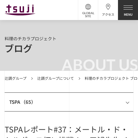
GLOBAL
アクセス
SITE
料理のチカラプロジェクト
ブログ
ABOUT US
辻調グループ
辻調グループについて
料理のチカラプロジェクト ブロ
TSPA （65）
TSPAレポート#37：メートル・ド・