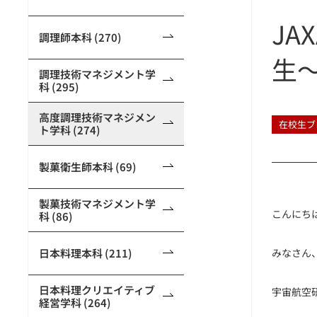
J
調理師本科 (270)
生
調理技術マネジメント学
科 (295)
高度調理技術マネジメン
在校生ブ
ト学科 (274)
製菓衛生師本科 (69)
製菓技術マネジメント学
こんにち
科 (86)
日本料理本科 (211)
みなさん
日本料理クリエイティブ
宇宙航空研究開
経営学科 (264)