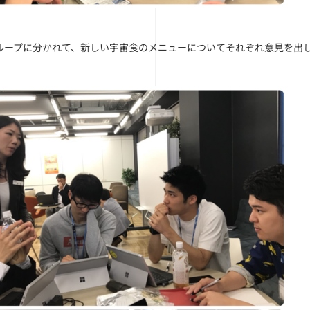
ループに分かれて、新しい宇宙食のメニューについてそれぞれ意見を出