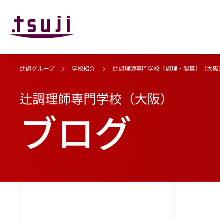
辻調グループ
学校紹介
辻調理師専門学校［調理・製菓］（大阪
辻調理師専門学校（大阪）
ブログ