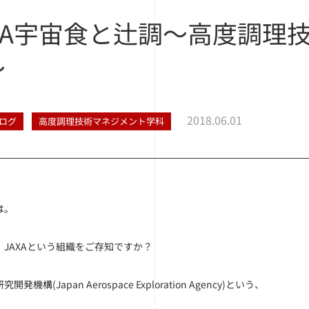
AXA宇宙食と辻調〜高度調理
〜
2018.06.01
ログ
高度調理技術マネジメント学科
は。
、JAXAという組織をご存知ですか？
発機構(Japan Aerospace Exploration Agency)という、