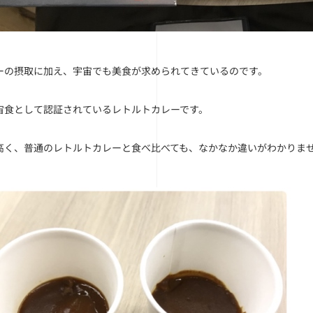
ーの摂取に加え、宇宙でも美食が求められてきているのです。
宙食として認証されているレトルトカレーです。
高く、普通のレトルトカレーと食べ比べても、なかなか違いがわかりま