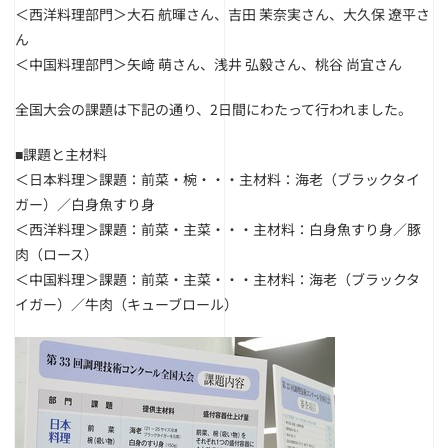
＜西洋料理部門＞大石 航暉さん、吉田 茉奈実さん、大久保 遼平さ
ん
＜中国料理部門＞矢﨑 萌さん、浅井 弘毅さん、桃谷 尚宜さん
全国大会の課題は下記の通り、2日間にわたって行われました。
■課題と主材料
＜日本料理＞課題：前菜・椀・・・主材料：海老（ブラックタイ
ガー）／白身魚すり身
＜西洋料理＞課題：前菜・主菜・・・主材料：白身魚すり身／豚
肉（ロース）
＜中国料理＞課題：前菜・主菜・・・主材料：海老（ブラックタ
イガー）／牛肉（キューブロール）