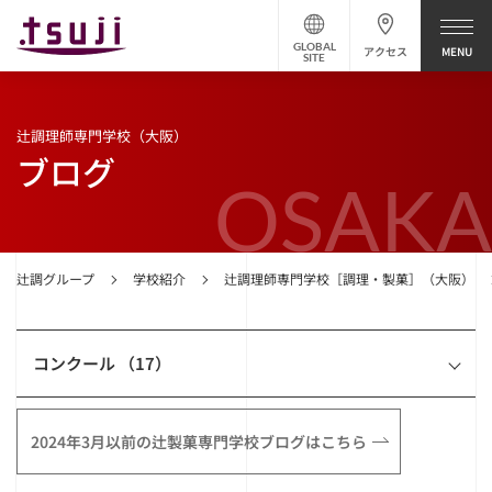
GLOBAL
アクセス
SITE
辻調理師専門学校（大阪）
ブログ
OSAKA
辻調グループ
学校紹介
辻調理師専門学校［調理・製菓］（大阪）
コンクール （17）
2024年3月以前の辻製菓専門学校ブログはこちら