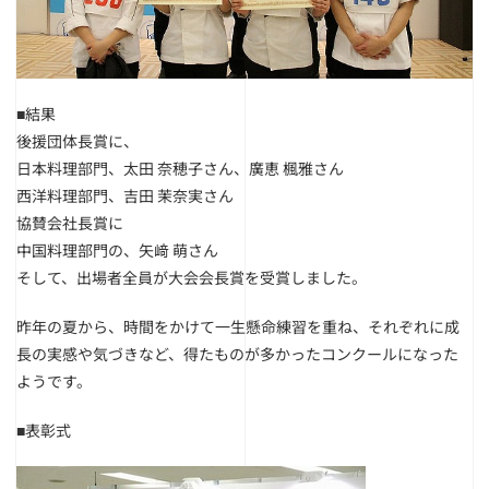
■結果
後援団体長賞に、
日本料理部門、太田 奈穂子さん、廣恵 楓雅さん
西洋料理部門、吉田 茉奈実さん
協賛会社長賞に
中国料理部門の、矢﨑 萌さん
そして、出場者全員が大会会長賞を受賞しました。
昨年の夏から、時間をかけて一生懸命練習を重ね、それぞれに成
長の実感や気づきなど、得たものが多かったコンクールになった
ようです。
■表彰式