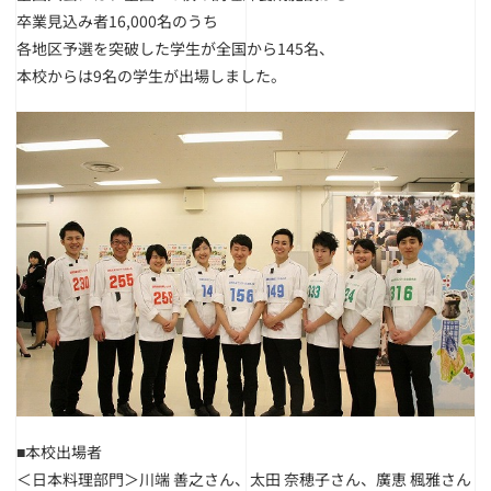
卒業見込み者16,000名のうち
各地区予選を突破した学生が全国から145名、
本校からは9名の学生が出場しました。
■本校出場者
＜日本料理部門＞川端 善之さん、太田 奈穂子さん、廣恵 楓雅さん