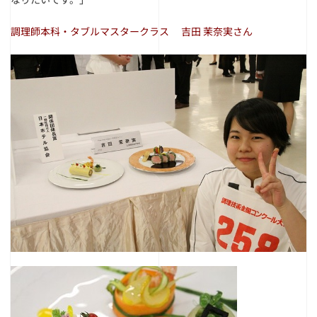
調理師本科・タブルマスタークラス 吉田 茉奈実さん