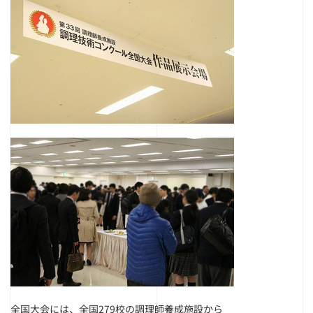
全国大会には、全国279校の調理師養成施設から