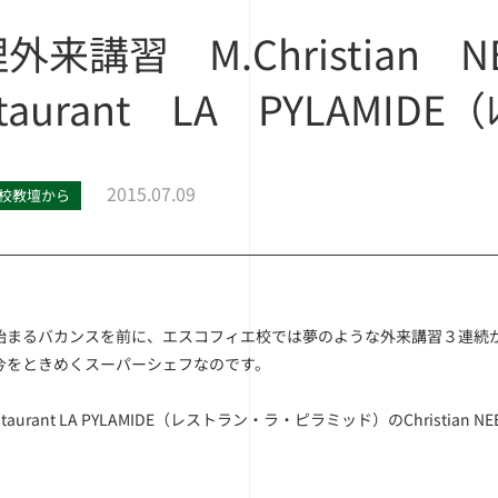
外来講習 M.Christian N
staurant LA PYLAMIDE（
2015.07.09
校教壇から
始まるバカンスを前に、エスコフィエ校では夢のような外来講習３連続
今をときめくスーパーシェフなのです。
staurant LA PYLAMIDE（レストラン・ラ・ピラミッド）のChris