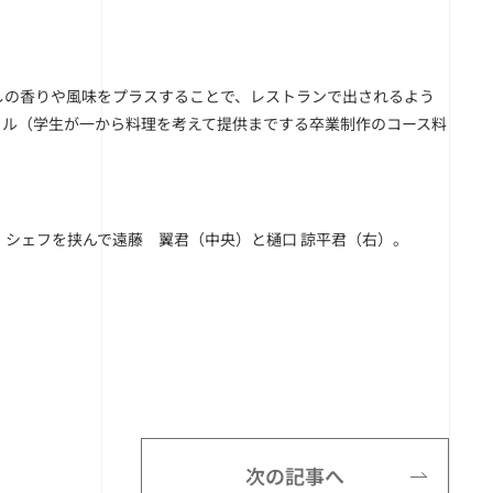
しの香りや風味をプラスすることで、レストランで出されるよう
ャル（学生が一から料理を考えて提供までする卒業制作のコース料
シェフを挟んで遠藤 翼君（中央）と樋口 諒平君（右）。
次の記事へ