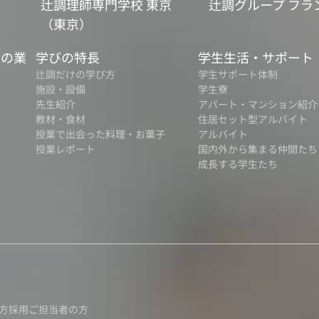
辻調理師専門学校 東京
辻調グループ フラ
（東京）
食の業
学びの特長
学生生活・サポート
辻調だけの学び方
学生サポート体制
施設・設備
学生寮
先生紹介
アパート・マンション紹介
教材・食材
住居セット型アルバイト
授業で出会った料理・お菓子
アルバイト
授業レポート
国内外から集まる仲間たち
成長する学生たち
方
採用ご担当者の方