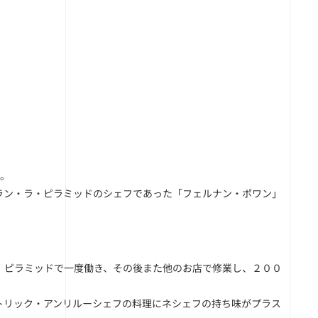
す。
ラン・ラ・ピラミッドのシェフであった「フェルナン・ポワン」
、ピラミッドで一度働き、その後また他のお店で修業し、２００
トリック・アンリルーシェフの料理にネシェフの持ち味がプラス