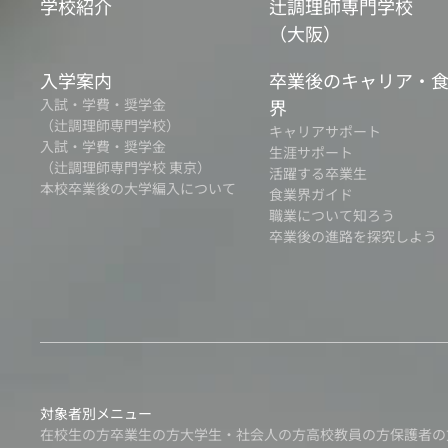
学校紹介
辻調理師専門学校
（大阪）
入学案内
卒業後のキャリア・
入試・学費・奨学金
界
（辻調理師専門学校）
キャリアサポート
入試・学費・奨学金
生涯サポート
（辻調理師専門学校 東京）
活躍する卒業生
本校卒業後の大学編入について
食業界ガイド
職業について知ろう
卒業後の進路を探究しよう
対象者別メニュー
在校生の方
卒業生の方
大学生・社会人の方
高校教員の方
保護者の