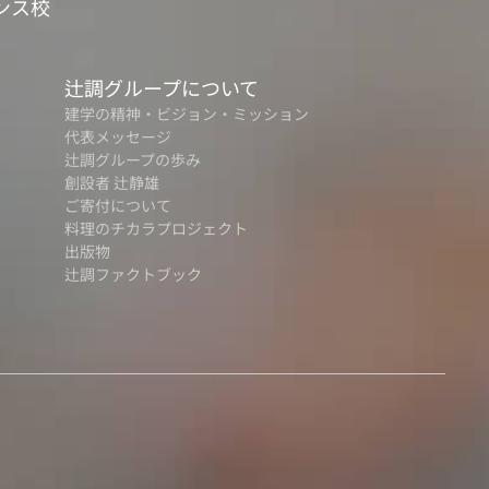
ンス校
辻調グループについて
建学の精神・ビジョン・ミッション
代表メッセージ
辻調グループの歩み
創設者 辻静雄
ご寄付について
料理のチカラプロジェクト
出版物
辻調ファクトブック