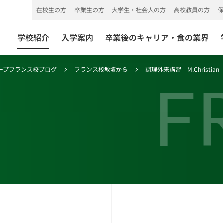
在校生の方
卒業生の方
大学生・社会人の方
高校教員の方
学校紹介
入学案内
卒業後のキャリア・食の業界
ープフランス校ブログ
フランス校教壇から
調理外来講習 M.Christian N
F