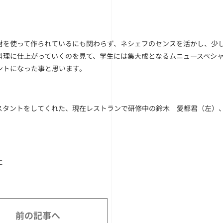
材を使って作られているにも関わらず、ネシェフのセンスを活かし、少
料理に仕上がっていくのを見て、学生には集大成となるムニュースペシ
ントになった事と思います。
スタントをしてくれた、現在レストランで研修中の鈴木 愛都君（左）、
に
前の記事へ