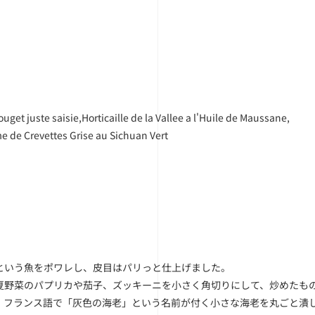
ouget juste saisie,Horticaille de la Vallee a l'Huile de Maussane,
de Crevettes Grise au Sichuan Vert
という魚をポワレし、皮目はパリっと仕上げました。
夏野菜のパプリカや茄子、ズッキーニを小さく角切りにして、炒めたも
、フランス語で「灰色の海老」という名前が付く小さな海老を丸ごと潰