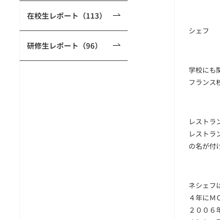
在校生レポート（113）
シェフ
研修生レポート（96）
学校にも
フランス
レストラ
レストラ
の名が付
ネシェフ
４年にＭ
２００６