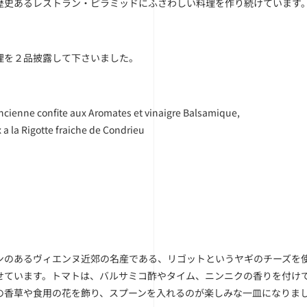
歴史あるレストラン・ピラミッドにふさわしい料理を作り続けています
理を２品披露して下さいました。
cienne confite aux Aromates et vinaigre Balsamique,
a la Rigotte fraiche de Condrieu
ンのあるヴィエンヌ近郊の名産である、リゴットというヤギのチーズを
せています。トマトは、バルサミコ酢やタイム、ニンニクの香りを付け
の香草や食用の花を飾り、スプーンを入れるのが楽しみな一皿になりま