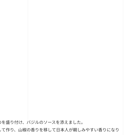
のを盛り付け、バジルのソースを添えました。
して作り、山椒の香りを移して日本人が親しみやすい香りになり