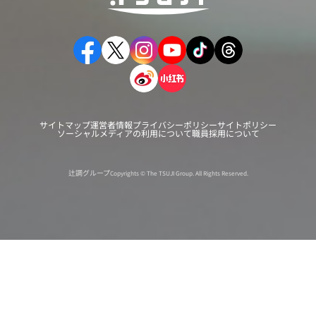
サイトマップ
運営者情報
プライバシーポリシー
サイトポリシー
ソーシャルメディアの利用について
職員採用について
辻調グループ
Copyrights © The TSUJI Group. All Rights Reserved.
オンライン
オープン
出張相談会
PAGE
資料請求
イベント
キャンパス
TOP
バスツアー