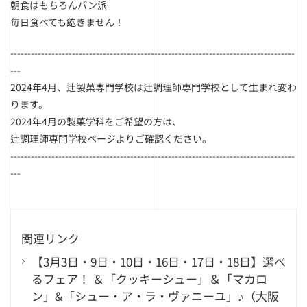
朝食はもちろんパン派
毎日食べても飽きません！
------------------------------
------------------------------
-----------------------
---
2024年4月、
辻製菓専門学校は辻調理師専門学校として生まれ変わ
ります。
2024年4月の製菓学科をご希望の方は、
辻調理師専門学校ページ
よりご確認ください。
------------------------------
------------------------------
-----------------------
---
関連リンク
【3月3日・9日・10日・16日・17日・18日】選べ
るフェア！ ＆「クッキーシュー」＆「マカロ
ン」&「シュー・ア・ラ・ヴァニーユ」♪（大阪