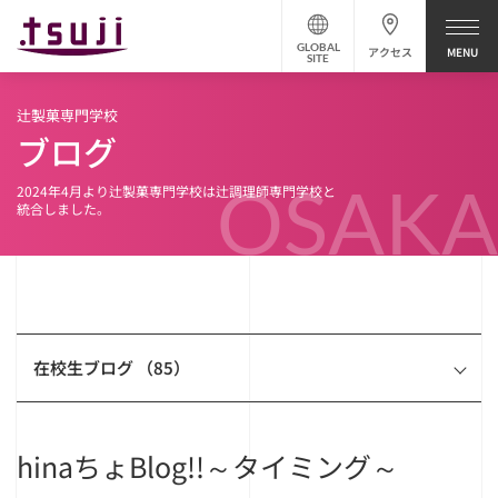
GLOBAL
アクセス
SITE
辻製菓専門学校
ブログ
OSAKA
2024年4月より辻製菓専門学校は辻調理師専門学校と
統合しました。
在校生ブログ （85）
hinaちょBlog!!～タイミング～