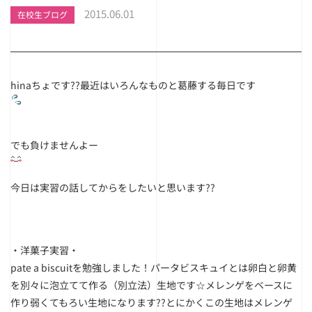
2015.06.01
在校生ブログ
hinaちょです??最近はいろんなものと葛藤する毎日です
でも負けませんよー
今日は実習の話してからをしたいと思います??
・洋菓子実習・
pate a biscuitを勉強しました！パータビスキュイとは卵白と卵黄
を別々に泡立てて作る（別立法）生地です☆メレンゲをベースに
作り弱くてもろい生地になります??とにかくこの生地はメレンゲ