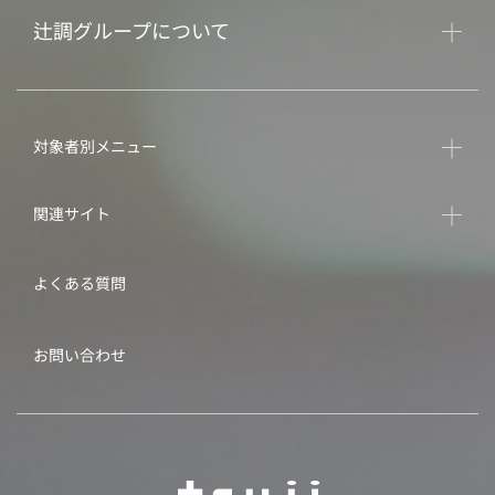
辻調グループについて
対象者別メニュー
関連サイト
よくある質問
お問い合わせ