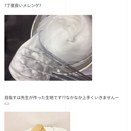
?丁度良いメレンゲ?
目指すは先生が作った生地です??なかなか上手くいきませんー