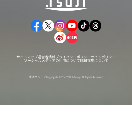
サイトマップ
運営者情報
プライバシーポリシー
サイトポリシー
ソーシャルメディアの利用について
職員採用について
辻調グループ
Copyrights © The TSUJI Group. All Rights Reserved.
オンライン
オープン
出張相談会
PAGE
資料請求
イベント
キャンパス
TOP
バスツアー