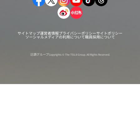
サイトマップ
運営者情報
プライバシーポリシー
サイトポリシー
ソーシャルメディアの利用について
職員採用について
辻調グループ
Copyrights © The TSUJI Group. All Rights Reserved.
オンライン
オープン
出張相談会
PAGE
資料請求
イベント
キャンパス
TOP
バスツアー