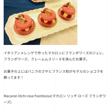
イタリアンメレンゲで作ったマカロンにフランボワーズのジュレ、
フランボワーズ、クレームムスリーヌを挟んだお菓子。
お菓子の上にはバニラのさやとフランス校がモデルのショコラを
飾
ってます！
Macaron litchi rose framboise(マカロン リッチ ローズ フランボワ
ーズ)