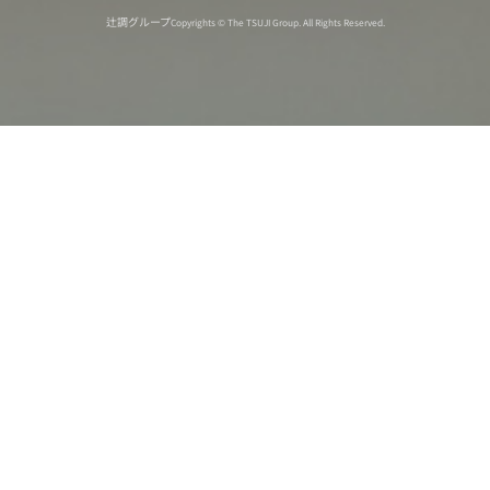
辻調グループ
Copyrights © The TSUJI Group. All Rights Reserved.
オンライン
オープン
出張相談会
PAGE
資料請求
イベント
キャンパス
TOP
バスツアー