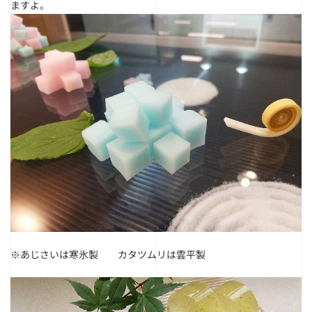
ますよ。
※あじさいは寒氷製 カタツムリは雲平製