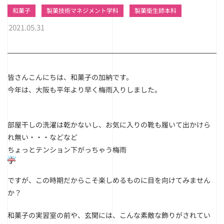
和菓子
製菓技術マネジメント学科
製菓衛生師本科
2021.05.31
皆さんこんにちは、和菓子の加納です。
今年は、大阪も平年より早く梅雨入りしました。
部屋干しの洗濯は乾かないし、お気に入りの靴も履いて出かけら
れ無い・・・などなど
ちょっとテンション下がっちゃう梅雨
ですが、
この時期だからこそ楽しめるものに目を向けてみません
か？
和菓子の実習室の前や、玄関には、こんな素敵な飾りがされてい