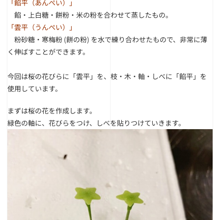
「餡平（あんぺい）」
餡・上白糖・餅粉・米の粉を合わせて蒸したもの。
「雲平（うんぺい）」
粉砂糖・寒梅粉 (餅の粉) を水で練り合わせたもので、非常に薄
く伸ばすことができます。
今回は桜の花びらに「雲平」を、枝・木・軸・しべに「餡平」を
使用しています。
まずは桜の花を作成します。
緑色の軸に、花びらをつけ、しべを貼りつけていきます。