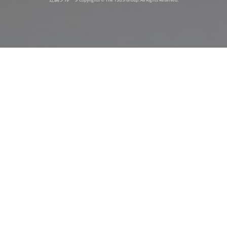
オンライン
オープン
出張相談会
PAGE
資料請求
イベント
キャンパス
TOP
バスツアー