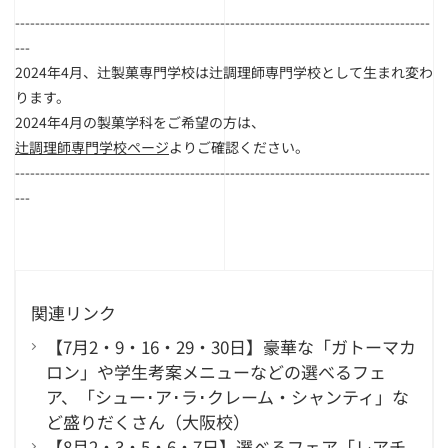
------------------------------
------------------------------
-----------------------
---
2024年4月、
辻製菓専門学校は辻調理師専門学校として生まれ変わ
ります。
2024年4月の製菓学科をご希望の方は、
辻調理師専門学校ページ
よりご確認ください。
------------------------------
------------------------------
-----------------------
---
関連リンク
【7月2・9・16・29・30日】豪華な「ガトーマカ
ロン」や学生考案メニューなどの選べるフェ
ア、「シュー･ア･ラ･クレーム・シャンティ」な
ど盛りだくさん（大阪校）
【8月2・3・5・6・7日】選べるフェア「レアチ