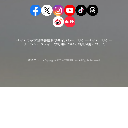
サイトマップ
運営者情報
プライバシーポリシー
サイトポリシー
ソーシャルメディアの利用について
職員採用について
辻調グループ
Copyrights © The TSUJI Group. All Rights Reserved.
オンライン
オープン
出張相談会
PAGE
資料請求
イベント
キャンパス
TOP
バスツアー