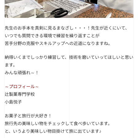
先生のお手本を真剣に見るまなざし・・・！
先生が近くにいて、
いつでも質問できる環境で練習を繰り返すことが
苦手分野の克服やスキルアップへの近道になりますね。
納得いくまでしっかり練習して、技術を磨いていってほしいと思い
ます。
みんな頑張れ～！
～プロフィール～
辻製菓専門学校
小島悦子
お菓子と旅行が大好き！
旅行先の美味しい物をチェックして食べ歩いています。
と、いうより美味しい物目掛けて旅に出ています♪