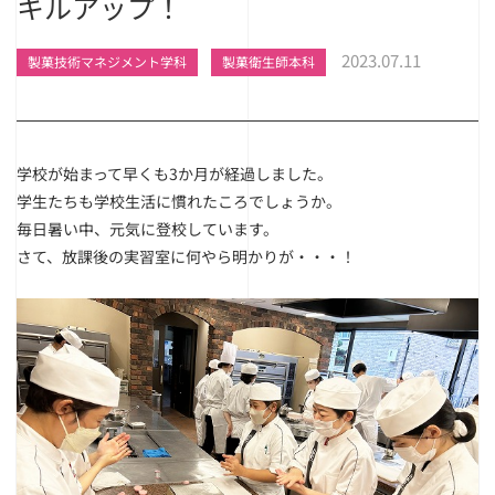
キルアップ！
2023.07.11
製菓技術マネジメント学科
製菓衛生師本科
学校が始まって早くも3か月が経過しました。
学生たちも学校生活に慣れたころでしょうか。
毎日暑い中、元気に登校しています。
さて、放課後の実習室に何やら明かりが・・・！