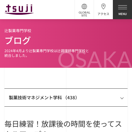
GLOBAL
アクセス
SITE
辻製菓専門学校
ブログ
OSAKA
2024年4月より辻製菓専門学校は辻調理師専門学校と
統合しました。
製菓技術マネジメント学科 （438）
毎日練習！放課後の時間を使ってス