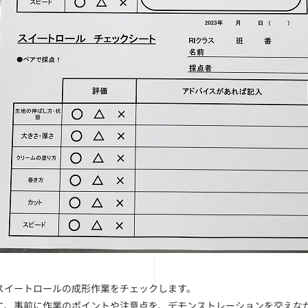
スイートロールの成形作業をチェックします。
に、事前に作業のポイントや注意点を、デモンストレーションを交えな