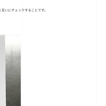
。
を互いにチェックすることです。