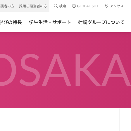
保護者の方
採用ご担当者の方
検索
GLOBAL SITE
アクセス
学びの特長
学生生活・サポート
辻調グループについて
OSAKA