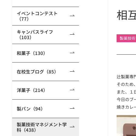
相
イベントコンテスト
（77）
キャンパスライフ
（103）
製菓技術
和菓子（130）
在校生ブログ（85）
辻製菓専
そのため
洋菓子（214）
また、１
今日のブ
焼きカレ
製パン（94）
製菓技術マネジメント学
科（438）