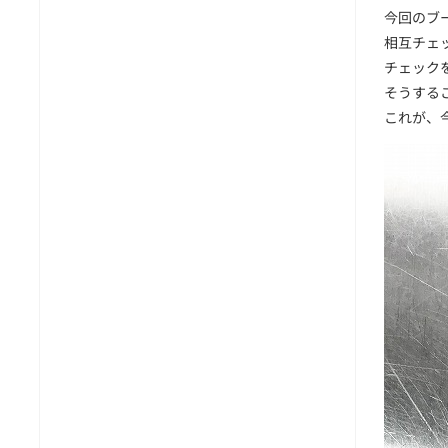
今回のブ
相互チェ
チェック
そうする
これが、