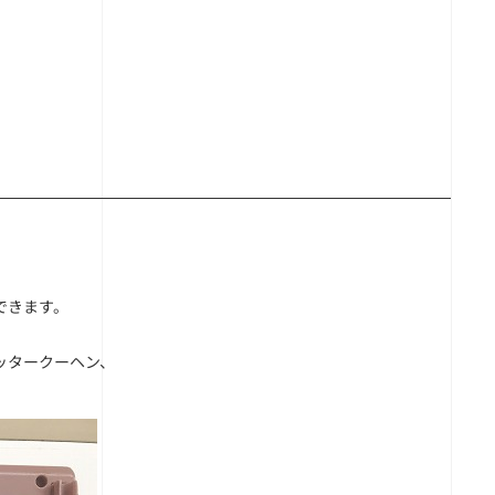
できます。
ッタークーヘン、