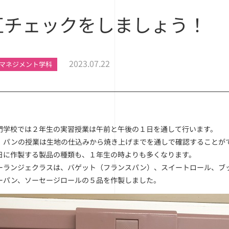
互チェックをしましょう！
2023.07.22
マネジメント学科
門学校では
２年生の実習授業は午前と午後の１日を通して行います。
、パンの授業は生地の仕込みから焼き上げまでを通しで確認することが
日に作製する製品の種類も、１年生の時よりも多くなります。
ーランジェクラスは、バゲット（フランスパン）、スイートロール、ブ
ーパン、ソーセージロールの５品を作製しました。