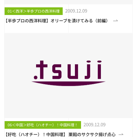
2009.12.09
01＜西洋＞半歩プロの西洋料理
【半歩プロの西洋料理】オリーブを漬けてみる（前編）
2009.12.09
06＜中国＞好吃（ハオチー）！中国料理！
【好吃（ハオチー）！中国料理】 栗餡のサクサク揚げ点心