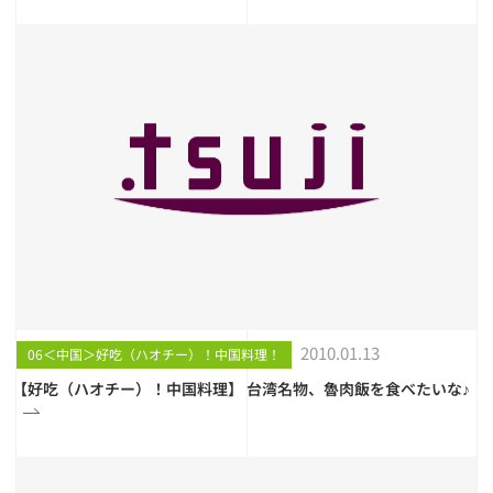
2010.01.13
06＜中国＞好吃（ハオチー）！中国料理！
【好吃（ハオチー）！中国料理】 台湾名物、魯肉飯を食べたいな♪