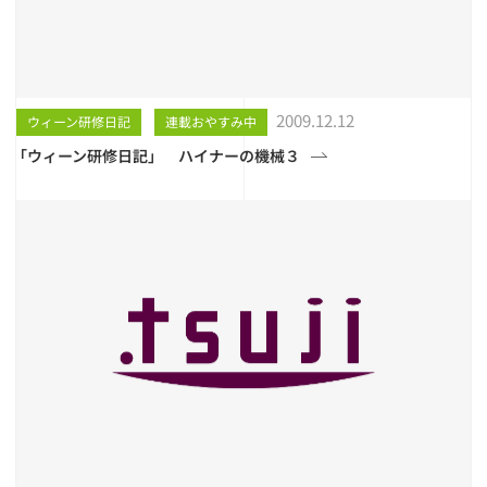
2009.12.12
ウィーン研修日記
連載おやすみ中
「ウィーン研修日記」 ハイナーの機械３