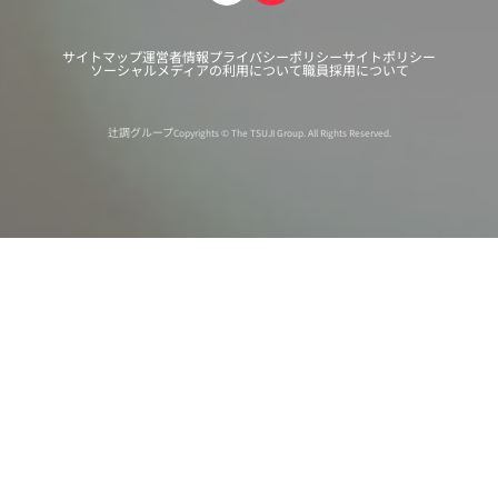
サイトマップ
運営者情報
プライバシーポリシー
サイトポリシー
ソーシャルメディアの利用について
職員採用について
辻調グループ
Copyrights © The TSUJI Group. All Rights Reserved.
オンライン
オープン
出張相談会
PAGE
資料請求
イベント
キャンパス
TOP
バスツアー