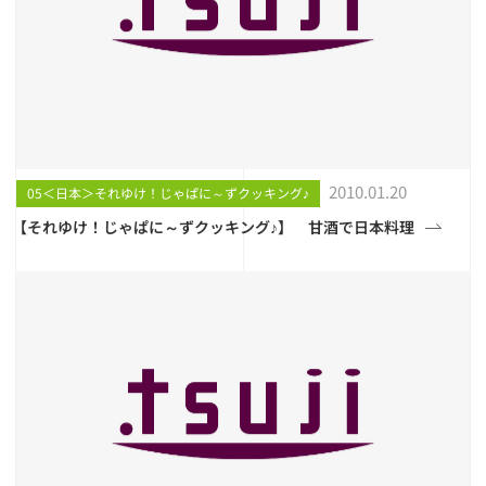
2010.01.20
05＜日本＞それゆけ！じゃぱに～ずクッキング♪
【それゆけ！じゃぱに～ずクッキング♪】 甘酒で日本料理