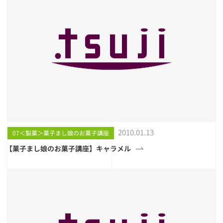
2010.01.13
07＜製菓＞菓子まし娘のお菓子講座
【菓子まし娘のお菓子講座】キャラメル