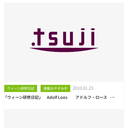
2010.01.23
ウィーン研修日記
連載おやすみ中
「ウィーン研修日記」 Adolf Loos アドルフ・ロース