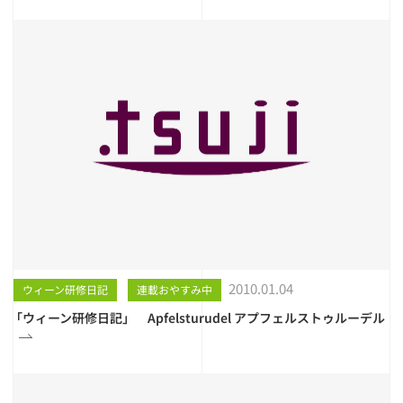
2010.01.04
ウィーン研修日記
連載おやすみ中
「ウィーン研修日記」 Apfelsturudel アプフェルストゥルーデル