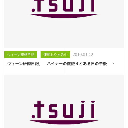
2010.01.12
ウィーン研修日記
連載おやすみ中
「ウィーン研修日記」 ハイナーの機械４とある日の午後