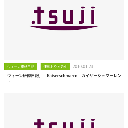
2010.01.23
ウィーン研修日記
連載おやすみ中
「ウィーン研修日記」 Kaiserschmarrn カイザーシュマーレン