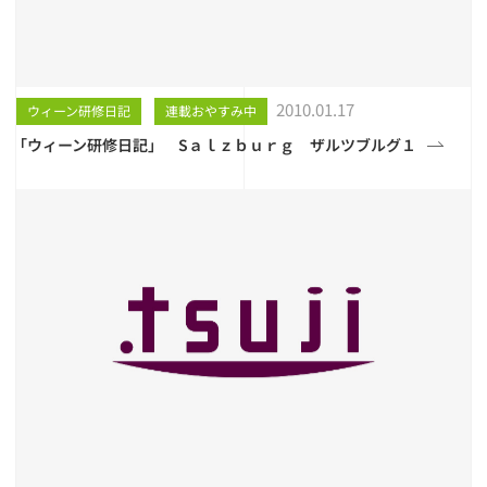
2010.01.17
ウィーン研修日記
連載おやすみ中
「ウィーン研修日記」 Sａｌｚｂｕｒｇ ザルツブルグ１