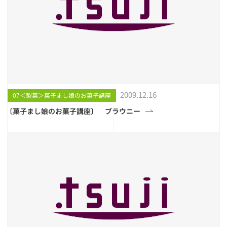
2009.12.16
07＜製菓＞菓子まし娘のお菓子講座
〔菓子まし娘のお菓子講座〕 ブラウニー