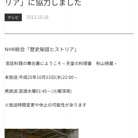
リア」に協力しました
2013.10.18
テレビ
NHK総合「歴史秘話ヒストリア」
宮廷料理の舞台裏にようこそ～天皇の料理番 秋山徳蔵～
本放送:平成25年10月23日(水)22:00～
再放送:翌週水曜01:45～(火曜深夜)
※放送時間変更や休止の可能性があります