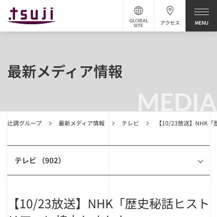
GLOBAL
アクセス
SITE
最新メディア情報
MEDIA
辻調グループ
最新メディア情報
テレビ
【10/23放送】NH
テレビ （902）
【10/23放送】NHK「歴史秘話ヒスト