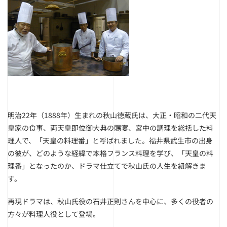
明治22年（1888年）生まれの秋山徳蔵氏は、大正・昭和の二代天
皇家の食事、両天皇即位御大典の賜宴、宮中の調理を総括した料
理人で、「天皇の料理番」と呼ばれました。福井県武生市の出身
の彼が、どのような経緯で本格フランス料理を学び、「天皇の料
理番」となったのか、ドラマ仕立てで秋山氏の人生を紐解きま
す。
再現ドラマは、秋山氏役の石井正則さんを中心に、多くの役者の
方々が料理人役として登場。