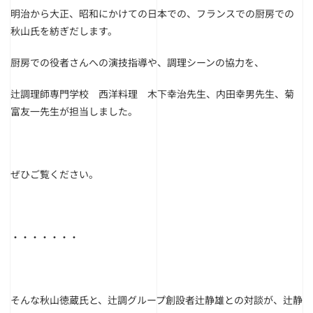
明治から大正、昭和にかけての日本での、フランスでの厨房での
秋山氏を紡ぎだします。
厨房での役者さんへの演技指導や、調理シーンの協力を、
辻調理師専門学校 西洋料理 木下幸治先生、内田幸男先生、菊
富友一先生が担当しました。
ぜひご覧ください。
・・・・・・・
そんな秋山徳蔵氏と、辻調グループ創設者辻静雄との対談が、辻静