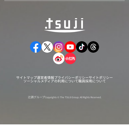
サイトマップ
運営者情報
プライバシーポリシー
サイトポリシー
ソーシャルメディアの利用について
職員採用について
辻調グループ
Copyrights © The TSUJI Group. All Rights Reserved.