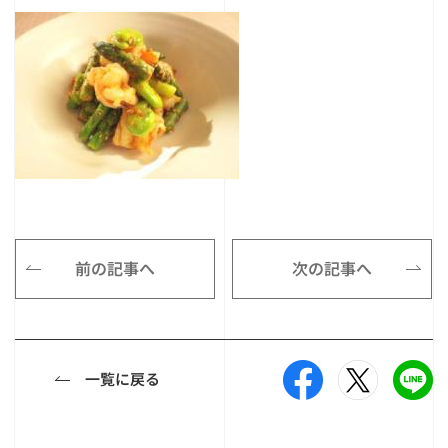
前の記事へ
次の記事へ
一覧に戻る