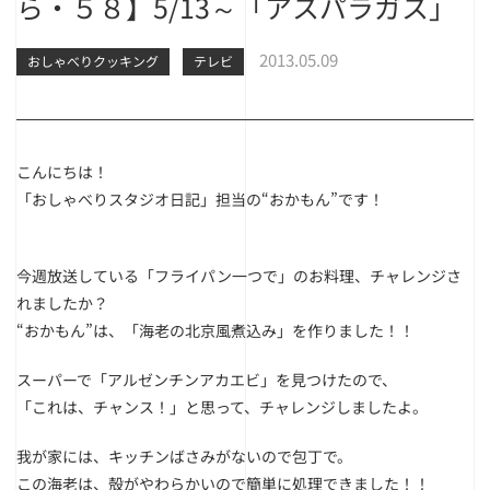
ら・５８】5/13～「アスパラガス」
2013.05.09
おしゃべりクッキング
テレビ
こんにちは！
「おしゃべりスタジオ日記」担当の“おかもん”です！
今週放送している「フライパン一つで」のお料理、チャレンジさ
れましたか？
“おかもん”は、「海老の北京風煮込み」を作りました！！
スーパーで「アルゼンチンアカエビ」を見つけたので、
「これは、チャンス！」と思って、チャレンジしましたよ。
我が家には、キッチンばさみがないので包丁で。
この海老は、殻がやわらかいので簡単に処理できました！！