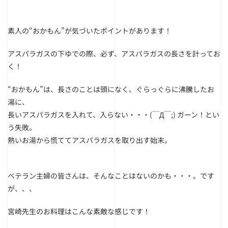
素人の“おかもん”が気づいたポイントがあります！
アスパラガスの下ゆでの際、必ず、アスパラガスの長さを計ってお
く！
“おかもん”は、長さのことは頭になく、ぐらっぐらに沸騰したお
湯に、
長いアスパラガスを入れて、入らない・・・(￣Д￣;) ガーン！とい
う失敗。
熱いお湯から慌ててアスパラガスを取り出す始末。
ベテラン主婦の皆さんは、そんなことはないのかも・・・。です
が、、、
宮崎先生のお料理はこんな素敵な感じです！