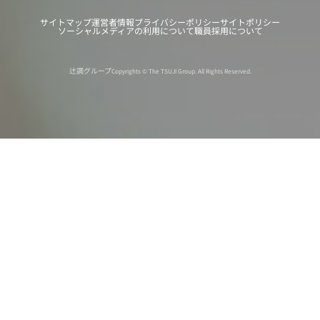
サイトマップ
運営者情報
プライバシーポリシー
サイトポリシー
ソーシャルメディアの利用について
職員採用について
辻調グループ
Copyrights © The TSUJI Group. All Rights Reserved.
オンライン
オープン
出張相談会
PAGE
資料請求
イベント
キャンパス
TOP
バスツアー