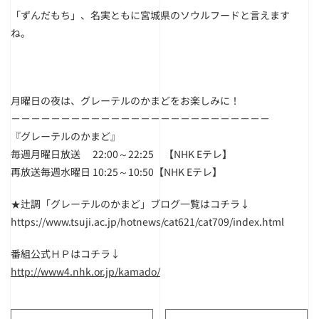
「ずんだもち」、名実ともに宮城県のソウルフードと言えます
ね。
月曜日の夜は、グレーテルのかまどをお楽しみに！
－－－－－－－－－－－－－－－－－－－－－－－－－－
『グレーテルのかまど』
毎週月曜日放送 22:00～22:25 【NHK Eテレ】
再放送毎週水曜日 10:25～10:50【NHK Eテレ】
★辻調「グレーテルのかまど」ブログ一覧はコチラ↓
https://www.tsuji.ac.jp/hotnews/cat621/cat709/index.html
番組公式ＨＰはコチラ↓
http://www4.nhk.or.jp/kamado/