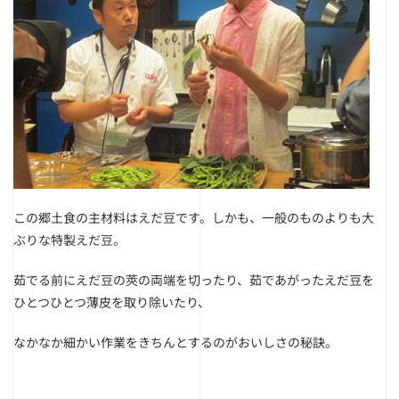
この郷土食の主材料はえだ豆です。しかも、一般のものよりも大
ぶりな特製えだ豆。
茹でる前にえだ豆の莢の両端を切ったり、茹であがったえだ豆を
ひとつひとつ薄皮を取り除いたり、
なかなか細かい作業をきちんとするのがおいしさの秘訣。