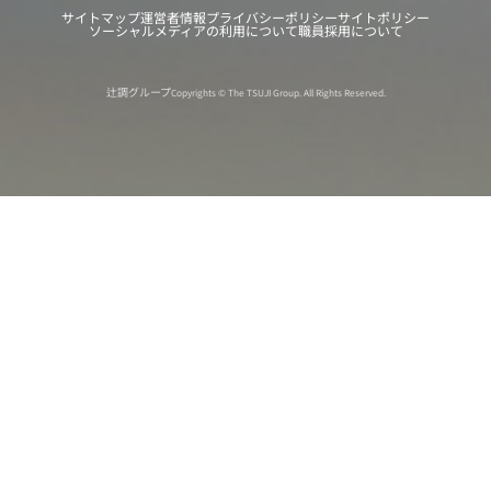
サイトマップ
運営者情報
プライバシーポリシー
サイトポリシー
ソーシャルメディアの利用について
職員採用について
辻調グループ
Copyrights © The TSUJI Group. All Rights Reserved.
オンライン
オープン
出張相談会
PAGE
資料請求
イベント
キャンパス
TOP
バスツアー