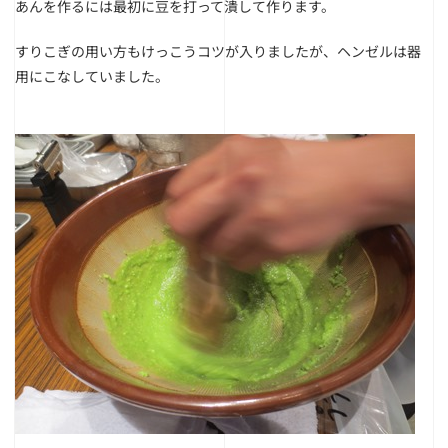
あんを作るには最初に豆を打って潰して作ります。
すりこぎの用い方もけっこうコツが入りましたが、ヘンゼルは器
用にこなしていました。