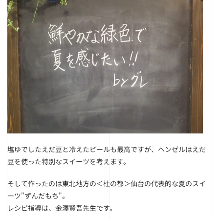
塩ゆでしたえだ豆と冷えたビールも最高ですが、ヘンゼルはえだ
豆を使った特別なスイーツを考えます。
そして作ったのは東北地方の＜杜の都＞仙台の代表的な夏のスイ
ーツ"ずんだもち"。
レシピ指導は、金澤賢吾先生です。