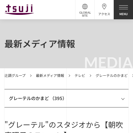
GLOBAL
アクセス
SITE
最新メディア情報
MEDIA
辻調グループ
最新メディア情報
テレビ
グレーテルのかまど
グレーテルのかまど （395）
"グレーテル"のスタジオから【朝吹