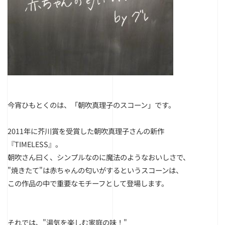
今宵ひもとくのは、「朝吹真理子のスコーン」です。
2011年に芥川賞を受賞した朝吹真理子さんの新作
『TIMELESS』。
朝吹さん曰く、シンプルなのに魔法のようなおいしさで、
"焼きたて"は赤ちゃんの匂いがするというスコーンは、
この作品の中で重要なモチーフとして登場します。
それでは、
"湯気を楽しむ家庭の味！"