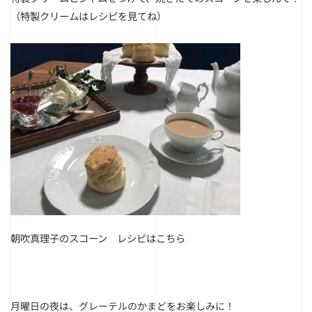
（特製クリームはレシピを見てね）
朝吹真理子のスコーン レシピは
こちら
月曜日の夜は、グレーテルのかまどをお楽しみに！