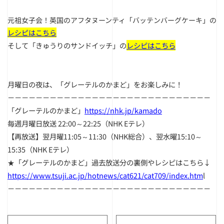
元祖女子会！英国のアフタヌーンティ「バッテンバーグケーキ」の
レシピはこちら
そして「きゅうりのサンドイッチ」の
レシピはこちら
月曜日の夜は、「グレーテルのかまど」をお楽しみに！
－－－－－－－－－－－－－－－－－－－－－－－－－－－－－
「グレーテルのかまど」
https://nhk.jp/kamado
毎週月曜日放送 22:00～22:25（NHK Eテレ）
【再放送】翌月曜11:05～11:30（NHK総合）、翌水曜15:10～
15:35（NHK Eテレ）
★「グレーテルのかまど」過去放送分の裏側やレシピはこちら↓
https://www.tsuji.ac.jp/hotnews/cat621/cat709/index.htm
l
－－－－－－－－－－－－－－－－－－－－－－－－－－－－－