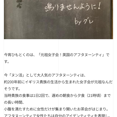
今宵ひもとくのは、「元祖女子会！英国のアフタヌーンティ」で
す。
今「ヌン活」として大人気のアフタヌーンティは、
約200年前にイギリス貴族の生活から生まれた女子会が元祖なんだ
そうです。
当時貴族の食事は1日2回で、遅めの朝食から夕食（21時頃）まで
の長い時間、
小腹を満たすために女性だけが集まり開いたお茶会がはじまり。
アフタヌーンティで女性たちは自分のアイデンティティを表現し、