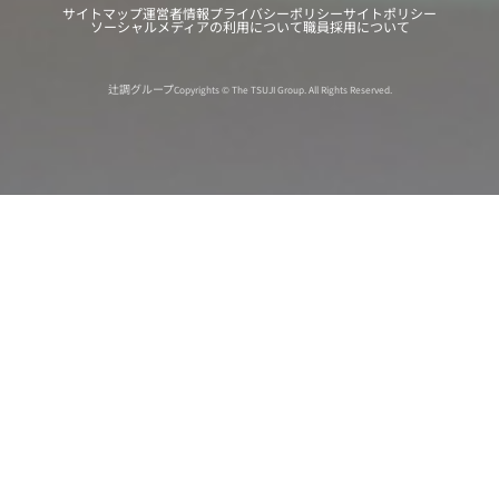
サイトマップ
運営者情報
プライバシーポリシー
サイトポリシー
ソーシャルメディアの利用について
職員採用について
辻調グループ
Copyrights © The TSUJI Group. All Rights Reserved.
オンライン
オープン
出張相談会
PAGE
資料請求
イベント
キャンパス
TOP
バスツアー