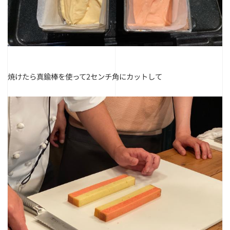
焼けたら真鍮棒を使って2センチ角にカットして