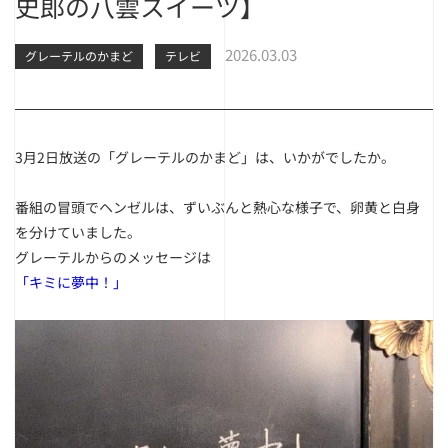
史郎の八雲スイーツ】
2026.03.03
グレーテルのかまど
テレビ
3月2日放送の「グレーテルのかまど」は、いかがでしたか。
番組の冒頭でヘンゼルは、ずいぶんと熱心な様子で、卵黄と白身
を分けていました。
グレーテルからのメッセージは
「キミに夢中！」