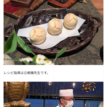
レシピ指導は立嶋穣先生です。