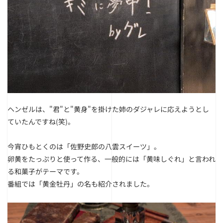
ヘンゼルは、"君"と"黄身"を掛けた姉のダジャレに応えようとし
ていたんですね(笑)。
今宵ひもとくのは「佐野史郎の八雲スイーツ」。
卵黄をたっぷりと使って作る、一般的には「黄味しぐれ」と言われ
る和菓子がテーマです。
番組では「黄金牡丹」の名も紹介されました。