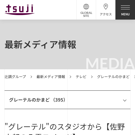
GLOBAL
アクセス
SITE
最新メディア情報
MEDIA
辻調グループ
最新メディア情報
テレビ
グレーテルのかまど
グレーテルのかまど （395）
"グレーテル"のスタジオから【佐野