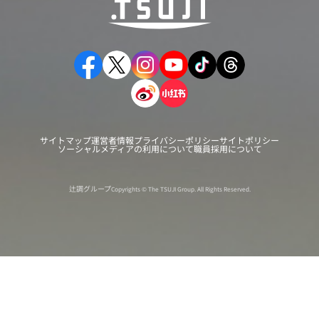
サイトマップ
運営者情報
プライバシーポリシー
サイトポリシー
ソーシャルメディアの利用について
職員採用について
辻調グループ
Copyrights © The TSUJI Group. All Rights Reserved.
オンライン
オープン
出張相談会
PAGE
資料請求
イベント
キャンパス
TOP
バスツアー