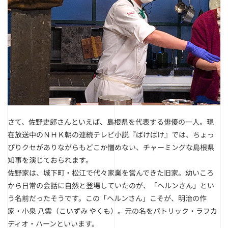
さて、佐野史郎さんといえば、島根県を代表する俳優の一人。現
在放送中のＮＨＫ朝の連続テレビ小説『ばけばけ』では、ちょっ
ぴりクセがありながらもどこか憎めない、チャーミングな島根県
知事を演じておられます。
佐野家は、城下町・松江で代々家業を営んできた旧家。幼いころ
から日常の会話に自然と登場していたのが、「ヘルンさん」とい
う名前だったそうです。この「ヘルンさん」こそが、明治の作
家・小泉 八雲（こいずみ やくも）。元の名をパトリック・ラフカ
ディオ・ハーンといいます。