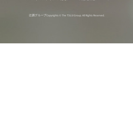
辻調グループ
Copyrights © The TSUJI Group. All Rights Reserved.
オンライン
オープン
出張相談会
PAGE
資料請求
イベント
キャンパス
TOP
バスツアー