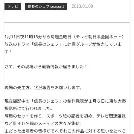
2013.01.09
テレビ
信長のシェフ season1
1月11日夜11時15分から毎週金曜日（テレビ朝日系全国ネット）
放送のドラマ「信長のシェフ」に辻調グループが協力していま
す！
さて、その現場から最新情報が届きました！！
現場の先生方、状況報告をお願いします。
現在撮影中の「信長のシェフ」の制作発表が１月６日に東映太秦
撮影所にて行われました。
陣屋のセットを作り、スポーツ紙の記者を初め、テレビ関連雑誌
など計４０名弱のメディアの方々が集結。
主だった出演者の皆様がそれぞれこの作品に対する思いを述べら