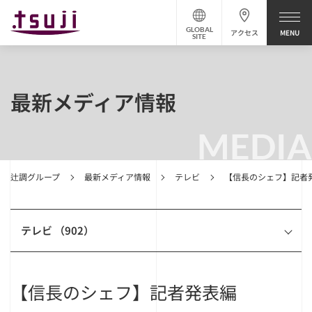
GLOBAL
アクセス
SITE
最新メディア情報
MEDIA
辻調グループ
最新メディア情報
テレビ
【信長のシェフ】記者
テレビ （902）
【信長のシェフ】記者発表編