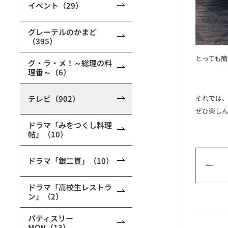
イベント（29）
グレーテルのかまど
（395）
とっても
グ・ラ・メ！～総理の料
理番～（6）
テレビ（902）
それでは、
ぜひ楽し
ドラマ「みをつくし料理
帖」（10）
ドラマ「銀二貫」（10）
ドラマ「高校生レストラ
ン」（2）
パティスリー
MON（13）