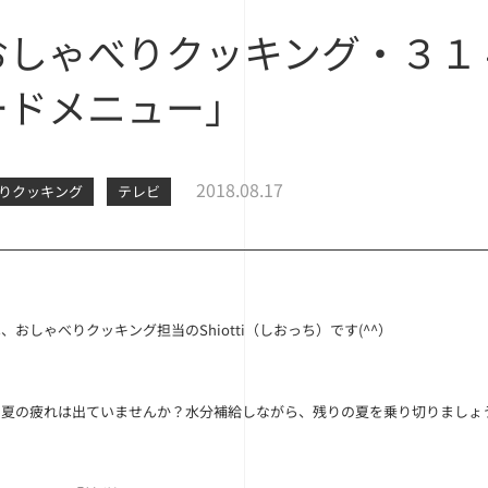
おしゃべりクッキング・３１
ードメニュー」
2018.08.17
りクッキング
テレビ
は、おしゃべりクッキング担当の
Shiotti
（しおっち）です(^^）
、夏の疲れは出ていませんか？水分補給しながら、残りの夏を乗り切りましょ