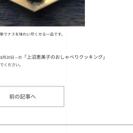
簡単でナスを味わい尽くせる一品です。
「上沼恵美子のおしゃべりクッキング」
8月20日～の
んでください。
前の記事へ