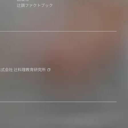
辻調ファクトブック
株式会社
辻料理教育研究所