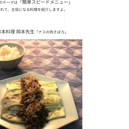
「簡単スピードメニュー」
～のテーマは
作れて、主役になる料理を紹介しますよ。
日本料理 岡本先生
「ナスの肉そぼろ」