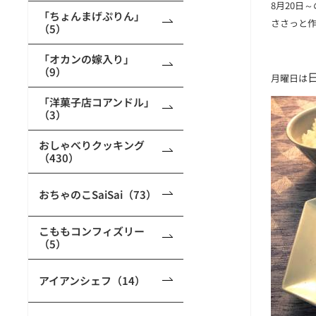
8月20日
「ちょんまげぷりん」
ささっと
（5）
「オカンの嫁入り」
（9）
月曜日は
「洋菓子店コアンドル」
（3）
おしゃべりクッキング
（430）
おちゃのこSaiSai（73）
こももコンフィズリー
（5）
アイアンシェフ（14）