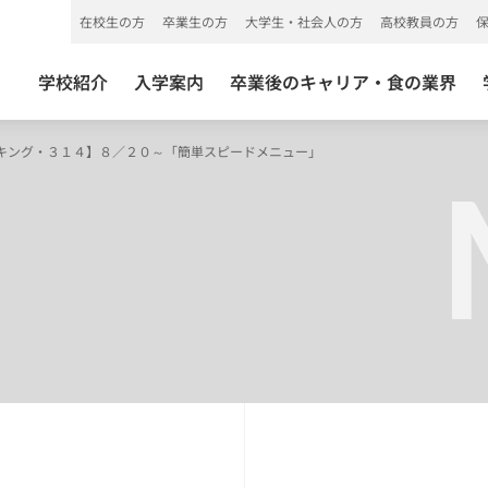
在校生の方
卒業生の方
大学生・社会人の方
高校教員の方
学校紹介
入学案内
卒業後のキャリア・食の業界
キング・３１４】８／２０～「簡単スピードメニュー」