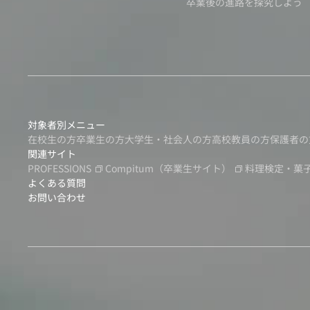
卒業後の進路を探究しよう
対象者別メニュー
在校生の方
卒業生の方
大学生・社会人の方
高校教員の方
保護者の
関連サイト
PROFESSIONS
Compitum
（卒業生サイト）
料理検定・菓
よくある質問
お問い合わせ