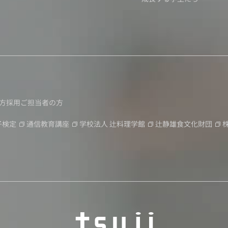
方
採用ご担当者の方
子検定
通信教育講座
学校法人
辻料理学館
辻静雄食文化財団