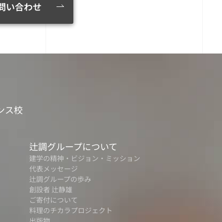
問い合わせ
ンス校
辻調グループについて
建学の精神・ビジョン・ミッション
代表メッセージ
辻調グループの歩み
創設者 辻静雄
ご寄付について
料理のチカラプロジェクト
出版物