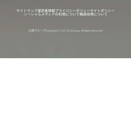
サイトマップ
運営者情報
プライバシーポリシー
サイトポリシー
ソーシャルメディアの利用について
職員採用について
辻調グループ
Copyrights © The TSUJI Group. All Rights Reserved.
オンライン
オープン
出張相談会
PAGE
資料請求
イベント
キャンパス
TOP
バスツアー