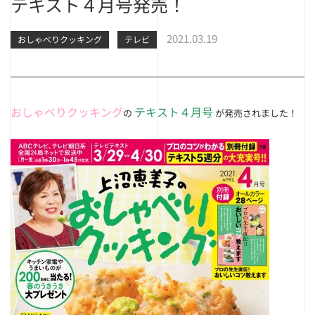
テキスト４月号発売！
2021.03.19
おしゃべりクッキング
テレビ
おしゃべりクッキング
テキスト４月号
の
が発売されました！