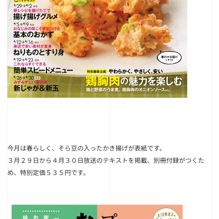
今月は春らしく、そら豆の入ったかき揚げが表紙です。
３月２９日から４月３０日放送のテキストを掲載、別冊付録がつくた
め、特別定価５３５円です。