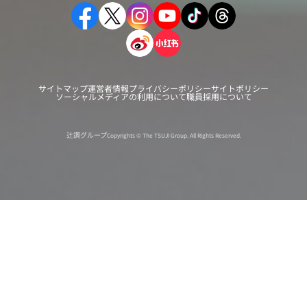
サイトマップ
運営者情報
プライバシーポリシー
サイトポリシー
ソーシャルメディアの利用について
職員採用について
辻調グループ
Copyrights © The TSUJI Group. All Rights Reserved.
オンライン
オープン
出張相談会
PAGE
資料請求
イベント
キャンパス
TOP
バスツアー