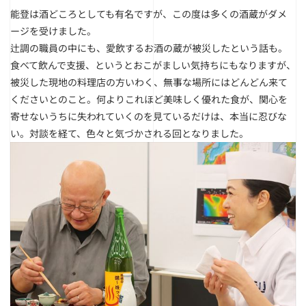
能登は酒どころとしても有名ですが、この度は多くの酒蔵がダメ
ージを受けました。
辻調の職員の中にも、愛飲するお酒の蔵が被災したという話も。
食べて飲んで支援、というとおこがましい気持ちにもなりますが、
被災した現地の料理店の方いわく、無事な場所にはどんどん来て
くださいとのこと。何よりこれほど美味しく優れた食が、関心を
寄せないうちに失われていくのを見ているだけは、本当に忍びな
い。対談を経て、色々と気づかされる回となりました。