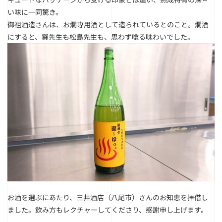
い味に一同驚き。
御祖酒造さんは、お燗専用酒として造られているとのこと。燗酒
にすると、巽先生も松島先生も、思わず唸る味わいでした。
お酒を選ぶにあたり、三井酒店（八尾市）さんのお知恵を拝借し
ました。
飲み方もレクチャーしてくださり、感謝申し上げます。