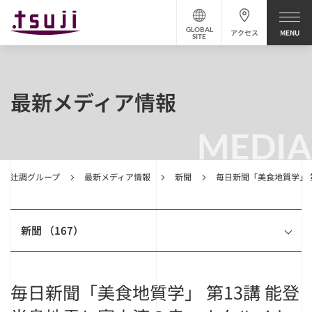
GLOBAL
アクセス
SITE
最新メディア情報
MEDIA
辻調グループ
最新メディア情報
新聞
毎日新聞「美食地質学」 
新聞 （167）
毎日新聞「美食地質学」 第13講 能登