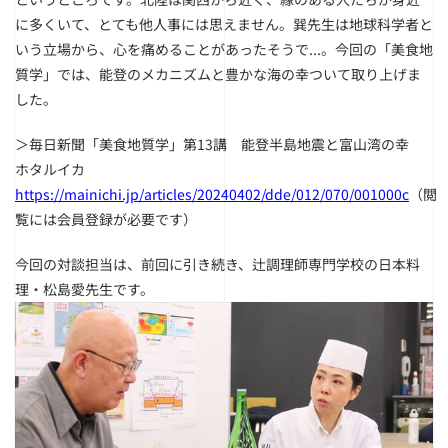
に多くいて、とても他人事には思えません。巽先生は地球科学者と
いう立場から、心を痛めることがあったそうで...。今回の「美食地
質学」では、能登のメカニズムと豊かな海の幸ついて取り上げま
した。
＞毎日新聞「美食地質学」第13講 能登半島地震と富山湾の幸
ホタルイカ
https://mainichi.jp/articles/20240402/dde/012/070/001000c
（閲
覧には会員登録が必要です）
今回の対談担当は、前回に引き続き、辻調理師専門学校の日本料
理・松島愛先生です。