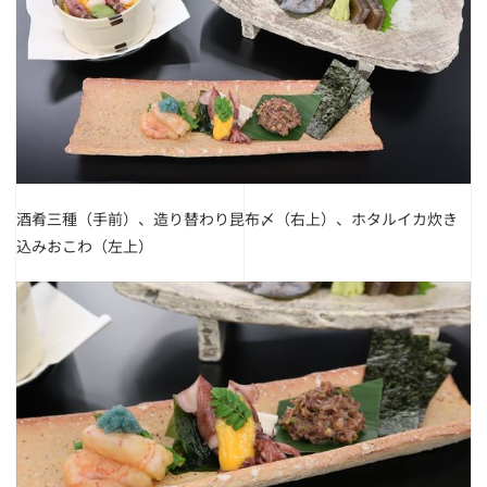
酒肴三種（手前）、造り替わり昆布〆（右上）、ホタルイカ炊き
込みおこわ（左上）