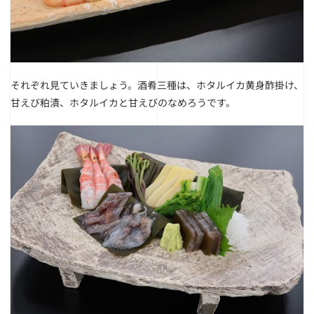
それぞれ見ていきましょう。
酒肴三種は、ホタルイカ黄身酢掛け、
甘えび粕漬、ホタルイカと甘えびのなめろうです。