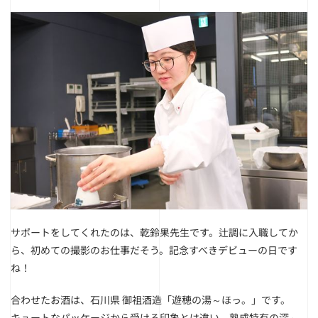
サポートをしてくれたのは、乾鈴果先生です。
辻調に入職してか
ら、初めての撮影のお仕事だそう。記念すべきデビューの日です
ね！
合わせたお酒は、石川県 御祖酒造「遊穂の湯～ほっ。」です。
キュートなパッケージから受ける印象とは違い、熟成特有の深～