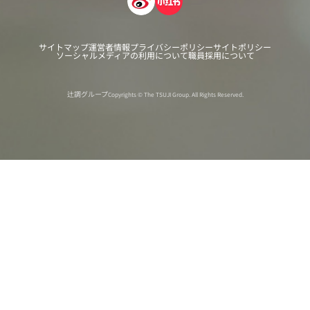
サイトマップ
運営者情報
プライバシーポリシー
サイトポリシー
ソーシャルメディアの利用について
職員採用について
辻調グループ
Copyrights © The TSUJI Group. All Rights Reserved.
オンライン
オープン
出張相談会
PAGE
資料請求
イベント
キャンパス
TOP
バスツアー