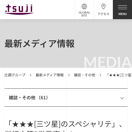
GLOBAL
アクセス
SITE
最新メディア情報
MEDIA
辻調グループ
最新メディア情報
雑誌・その他
「★★★[三ツ星
雑誌・その他 （61）
「★★★[三ツ星]のスペシャリテ」、