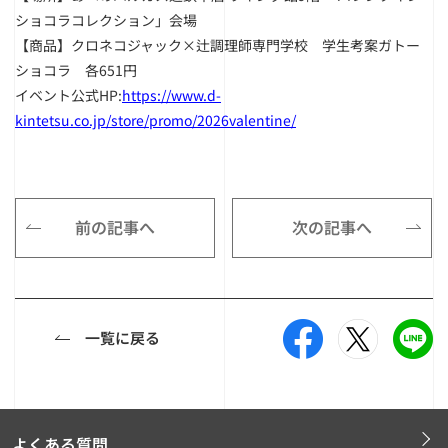
ショコラコレクション」会場
【商品】クロネコジャック×辻調理師専門学校 学生考案ガトー
ショコラ 各651円
イベント公式HP:
https://www.d-
kintetsu.co.jp/store/promo/2026valentine/
前の記事へ
次の記事へ
一覧に戻る
よくある質問