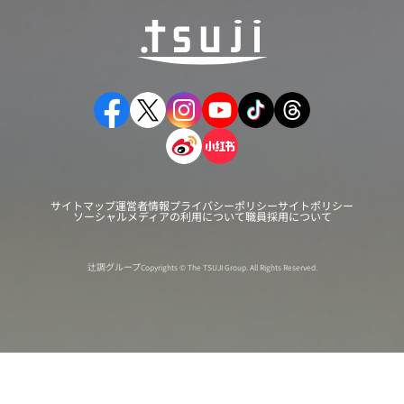
サイトマップ
運営者情報
プライバシーポリシー
サイトポリシー
ソーシャルメディアの利用について
職員採用について
辻調グループ
Copyrights © The TSUJI Group. All Rights Reserved.
オンライン
オープン
出張相談会
PAGE
資料請求
イベント
キャンパス
TOP
バスツアー